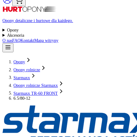
Raty 0%
Opony detaliczne i hurtowe dla każdego.
Opony
Akcesoria
O nas
FAQ
Kontakt
Mapa witryny
Opony
Opony rolnicze
Starmaxx
Opony rolnicze Starmaxx
Starmaxx TR-60 FRONT
6.5/80-12