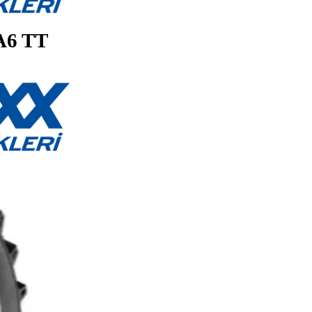
R 80A6 TT