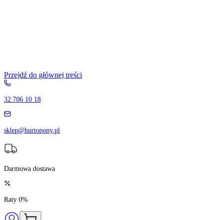
Przejdź do głównej treści
32 706 10 18
sklep@hurtopony.pl
Darmowa dostawa