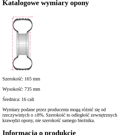
Katalogowe wymiary opony
Szerokość:
165
mm
Wysokość:
735
mm
Średnica:
16
cali
Wymiary podane przez producenta mogą różnić się od
rzeczywistych o ±8%. Szerokość to odległość zewnętrznych
krawędzi opony, nie szerokość samego bieżnika.
Informacja o produkcie