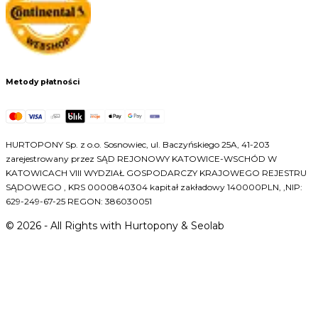
Metody płatności
HURTOPONY Sp. z o.o. Sosnowiec, ul. Baczyńskiego 25A, 41-203
zarejestrowany przez SĄD REJONOWY KATOWICE-WSCHÓD W
KATOWICACH VIII WYDZIAŁ GOSPODARCZY KRAJOWEGO REJESTRU
SĄDOWEGO , KRS 0000840304 kapitał zakładowy 140000PLN, ,NIP:
629-249-67-25 REGON: 386030051
©
2026
- All Rights with Hurtopony & Seolab