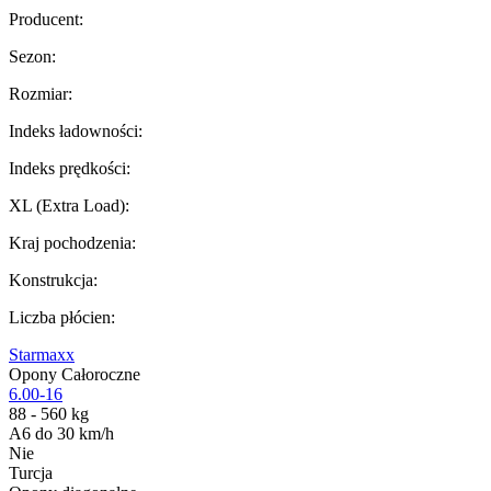
Producent
:
Sezon
:
Rozmiar
:
Indeks ładowności
:
Indeks prędkości
:
XL (Extra Load)
:
Kraj pochodzenia
:
Konstrukcja
:
Liczba płócien
:
Starmaxx
Opony Całoroczne
6.00-16
88 - 560 kg
A6 do 30 km/h
Nie
Turcja