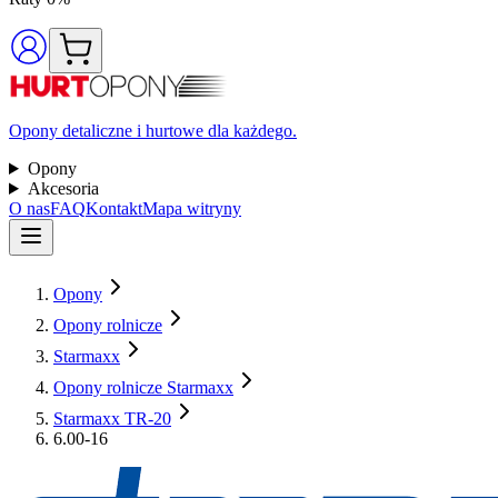
Opony detaliczne i hurtowe dla każdego.
Opony
Akcesoria
O nas
FAQ
Kontakt
Mapa witryny
Opony
Opony rolnicze
Starmaxx
Opony rolnicze Starmaxx
Starmaxx TR-20
6.00-16