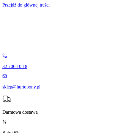
Przejdź do głównej treści
32 706 10 18
sklep@hurtopony.pl
Darmowa dostawa
Raty 0%