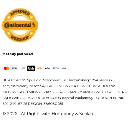
Metody płatności
HURTOPONY Sp. z o.o. Sosnowiec, ul. Baczyńskiego 25A, 41-203
zarejestrowany przez SĄD REJONOWY KATOWICE-WSCHÓD W
KATOWICACH VIII WYDZIAŁ GOSPODARCZY KRAJOWEGO REJESTRU
SĄDOWEGO , KRS 0000840304 kapitał zakładowy 140000PLN, ,NIP:
629-249-67-25 REGON: 386030051
©
2026
- All Rights with Hurtopony & Seolab