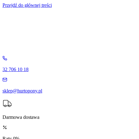
Przejdź do głównej treści
32 706 10 18
sklep@hurtopony.pl
Darmowa dostawa
Raty 0%