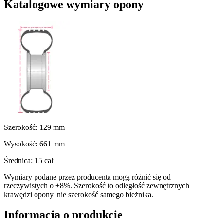
Katalogowe wymiary opony
Szerokość:
129
mm
Wysokość:
661
mm
Średnica:
15
cali
Wymiary podane przez producenta mogą różnić się od
rzeczywistych o ±8%. Szerokość to odległość zewnętrznych
krawędzi opony, nie szerokość samego bieżnika.
Informacja o produkcie