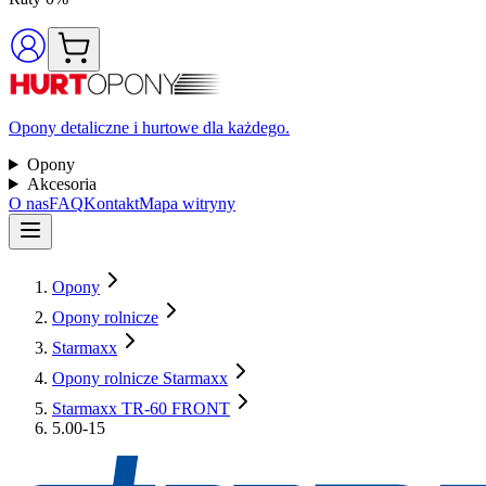
Opony detaliczne i hurtowe dla każdego.
Opony
Akcesoria
O nas
FAQ
Kontakt
Mapa witryny
Opony
Opony rolnicze
Starmaxx
Opony rolnicze Starmaxx
Starmaxx TR-60 FRONT
5.00-15