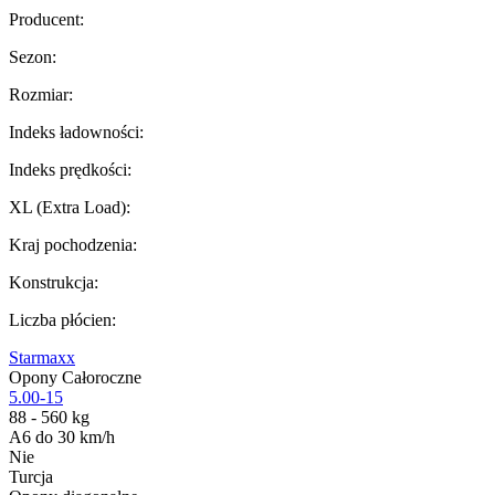
Producent
:
Sezon
:
Rozmiar
:
Indeks ładowności
:
Indeks prędkości
:
XL (Extra Load)
:
Kraj pochodzenia
:
Konstrukcja
:
Liczba płócien
:
Starmaxx
Opony Całoroczne
5.00-15
88 - 560 kg
A6 do 30 km/h
Nie
Turcja