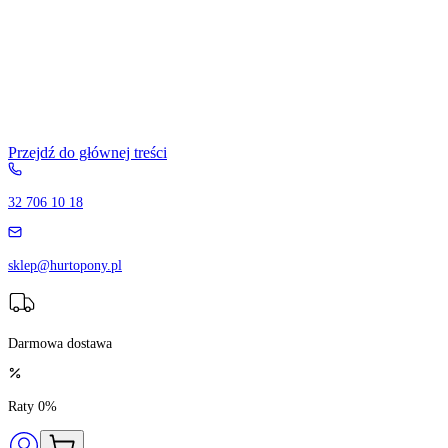
Przejdź do głównej treści
32 706 10 18
sklep@hurtopony.pl
Darmowa dostawa