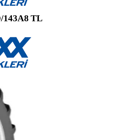
140D/143A8 TL