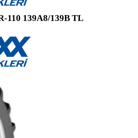
8) TR-110 139A8/139B TL