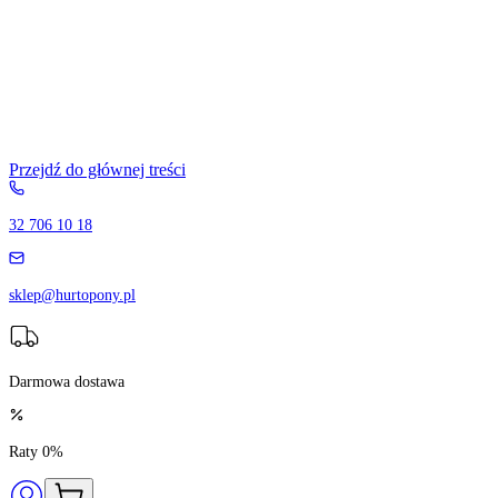
Przejdź do głównej treści
32 706 10 18
sklep@hurtopony.pl
Darmowa dostawa