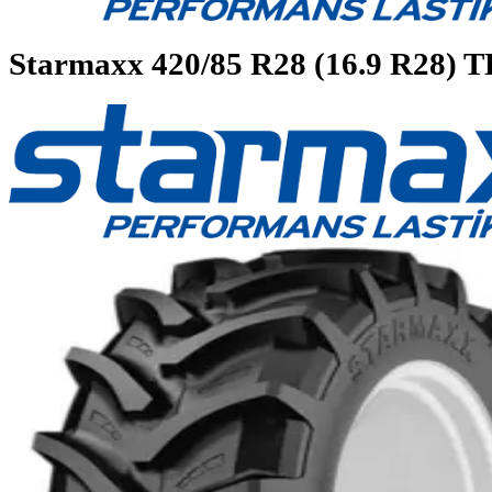
Starmaxx
420/85 R28 (16.9 R2