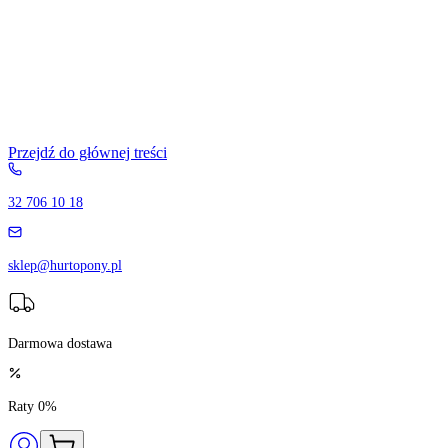
Przejdź do głównej treści
32 706 10 18
sklep@hurtopony.pl
Darmowa dostawa