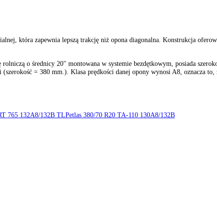
ji radialnej, która zapewnia lepszą trakcję niż opona diagonalna. Ko