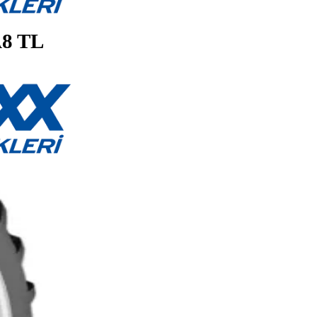
132A8 TL