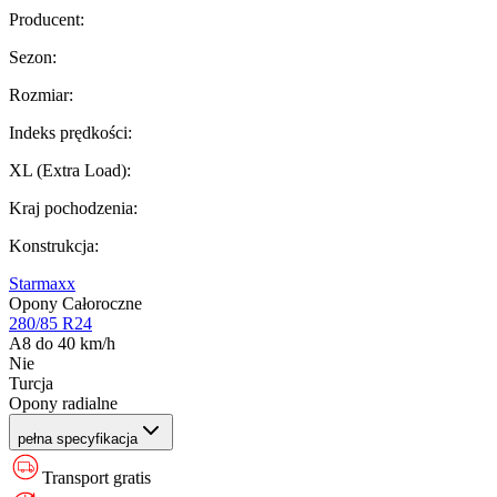
Producent
:
Sezon
:
Rozmiar
:
Indeks prędkości
:
XL (Extra Load)
:
Kraj pochodzenia
:
Konstrukcja
:
Starmaxx
Opony Całoroczne
280/85 R24
A8 do 40 km/h
Nie
Turcja
Opony radialne
pełna specyfikacja
Transport gratis