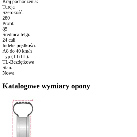
Kraj pochodzenia
:
Turcja
Szerokość
:
280
Profil
:
85
Średnica felgi
:
24 cali
Indeks prędkości
:
A8 do 40 km/h
Typ (TT/TL)
:
TL-Bezdętkowa
Stan
:
Nowa
Katalogowe wymiary opony