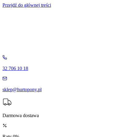
Przejdź do głównej treści
32 706 10 18
sklep@hurtopony.pl
Darmowa dostawa
Raty 0%