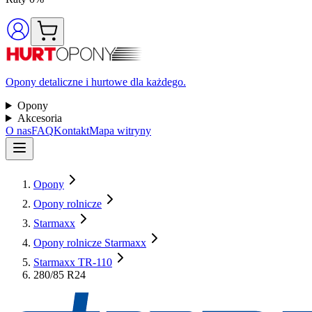
Opony detaliczne i hurtowe dla każdego.
Opony
Akcesoria
O nas
FAQ
Kontakt
Mapa witryny
Opony
Opony rolnicze
Starmaxx
Opony rolnicze Starmaxx
Starmaxx TR-110
280/85 R24