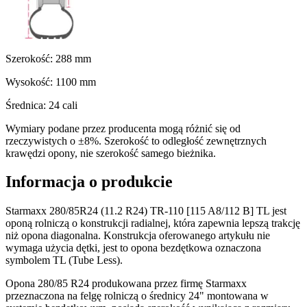
Szerokość:
288
mm
Wysokość:
1100
mm
Średnica:
24
cali
Wymiary podane przez producenta mogą różnić się od
rzeczywistych o ±8%. Szerokość to odległość zewnętrznych
krawędzi opony, nie szerokość samego bieżnika.
Informacja o produkcie
Starmaxx 280/85R24 (11.2 R24) TR-110 [115 A8/112 B] TL jest
oponą rolniczą o konstrukcji radialnej, która zapewnia lepszą trakcję
niż opona diagonalna. Konstrukcja oferowanego artykułu nie
wymaga użycia dętki, jest to opona bezdętkowa oznaczona
symbolem TL (Tube Less).
Opona 280/85 R24 produkowana przez firmę Starmaxx
przeznaczona na felgę rolniczą o średnicy 24" montowana w