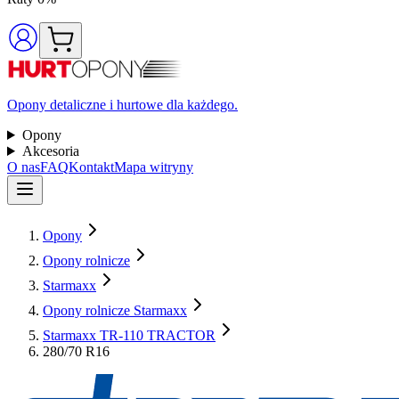
Opony detaliczne i hurtowe dla każdego.
Opony
Akcesoria
O nas
FAQ
Kontakt
Mapa witryny
Opony
Opony rolnicze
Starmaxx
Opony rolnicze Starmaxx
Starmaxx TR-110 TRACTOR
280/70 R16