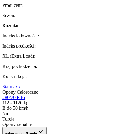
Producent
:
Sezon
:
Rozmiar
:
Indeks ładowności
:
Indeks prędkości
:
XL (Extra Load)
:
Kraj pochodzenia
:
Konstrukcja
:
Starmaxx
Opony Całoroczne
280/70 R16
112 - 1120 kg
B do 50 km/h
Nie
Turcja
Opony radialne
pełna specyfikacja