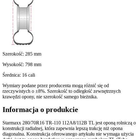
Szerokość:
285
mm
Wysokość:
798
mm
Średnica:
16
cali
Wymiary podane przez producenta mogą różnić się od
rzeczywistych o ±8%. Szerokość to odległość zewnętrznych
krawędzi opony, nie szerokość samego bieżnika.
Informacja o produkcie
Starmaxx 280/70R16 TR-110 112A8/112B TL jest oponą rolniczą o
konstrukcji radialnej, która zapewnia lepszą trakcję niż opona
diagonalna. Konstrukcja oferowanego artykułu nie wymaga użycia