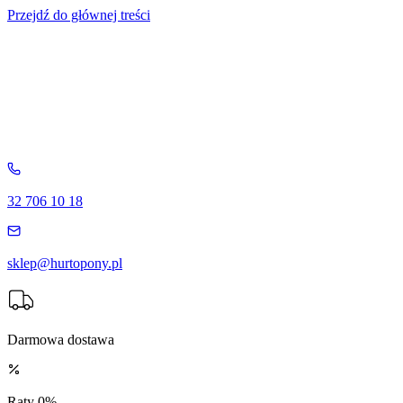
Przejdź do głównej treści
32 706 10 18
sklep@hurtopony.pl
Darmowa dostawa
Raty 0%