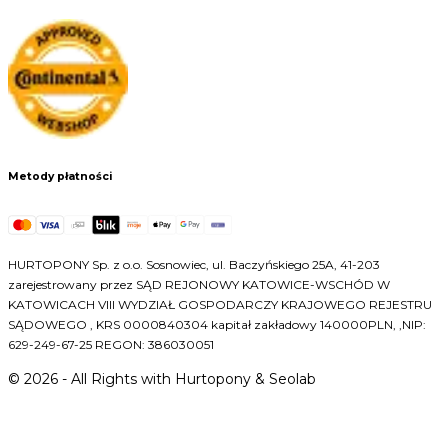
Metody płatności
HURTOPONY Sp. z o.o. Sosnowiec, ul. Baczyńskiego 25A, 41-203
zarejestrowany przez SĄD REJONOWY KATOWICE-WSCHÓD W
KATOWICACH VIII WYDZIAŁ GOSPODARCZY KRAJOWEGO REJESTRU
SĄDOWEGO , KRS 0000840304 kapitał zakładowy 140000PLN, ,NIP:
629-249-67-25 REGON: 386030051
©
2026
- All Rights with Hurtopony & Seolab