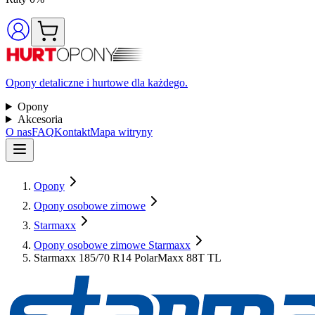
Opony detaliczne i hurtowe dla każdego.
Opony
Akcesoria
O nas
FAQ
Kontakt
Mapa witryny
Opony
Opony osobowe zimowe
Starmaxx
Opony osobowe zimowe Starmaxx
Starmaxx 185/70 R14 PolarMaxx 88T TL