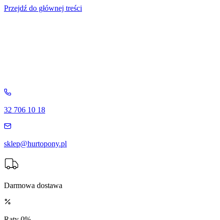
Przejdź do głównej treści
32 706 10 18
sklep@hurtopony.pl
Darmowa dostawa
Raty 0%