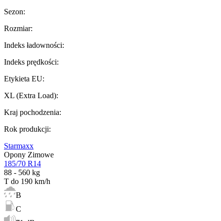
Sezon
:
Rozmiar
:
Indeks ładowności
:
Indeks prędkości
:
Etykieta EU
:
XL (Extra Load)
:
Kraj pochodzenia
:
Rok produkcji
:
Starmaxx
Opony Zimowe
185/70 R14
88 - 560 kg
T do 190 km/h
B
C