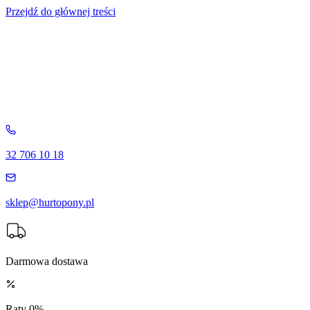
Przejdź do głównej treści
32 706 10 18
sklep@hurtopony.pl
Darmowa dostawa
Raty 0%