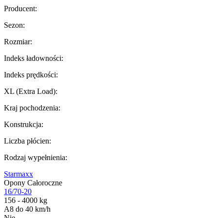
Producent
:
Sezon
:
Rozmiar
:
Indeks ładowności
:
Indeks prędkości
:
XL (Extra Load)
:
Kraj pochodzenia
:
Konstrukcja
:
Liczba płócien
:
Rodzaj wypełnienia
:
Starmaxx
Opony Całoroczne
16/70-20
156 - 4000 kg
A8 do 40 km/h
Nie