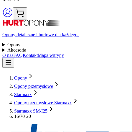
Opony detaliczne i hurtowe dla każdego.
Opony
Akcesoria
O nas
FAQ
Kontakt
Mapa witryny
Opony
Opony przemysłowe
Starmaxx
Opony przemysłowe Starmaxx
Starmaxx SM-I25
16/70-20