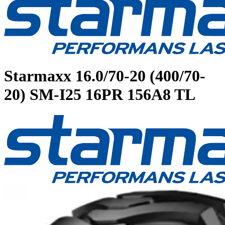
Starmaxx
16.0/70-20 (400/70-
20) SM-I25 16PR 156A8 TL