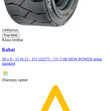
1499
zł/szt.
Kup teraz
Klasa średnia
Kabat
28 x 9 - 15 (8.15 - 15) (225/75 - 15) /7.00 NEW POWER pełna
standard
Zbieramy opinie