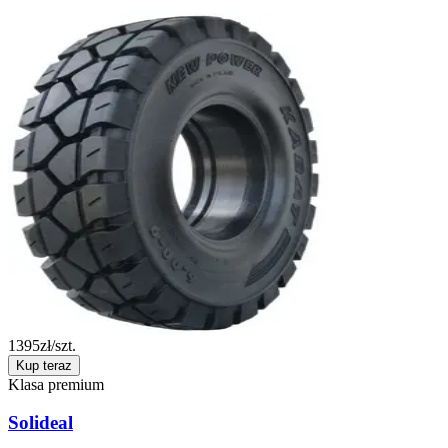
1395
zł/szt.
Kup teraz
Klasa premium
Solideal