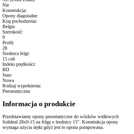
Nie
Konstrukcja
:
Opony diagonalne
Kraj pochodzenia
:
Belgia
Szerokość
:
9
Profil
:
28
Średnica felgi
:
15 cali
Indeks prędkości
:
BD
Stan
:
Nowa
Rodzaj wypełnienia
:
Pneumatyczna
Informacja o produkcie
Przedstawiamy opony pneumatyczne do wózków widłowych
Solideal 28x9-15 na felgę o średnicy 15". Konstrukcja opony
wymaga użycia dętki gdyż jest to opona pompowana.