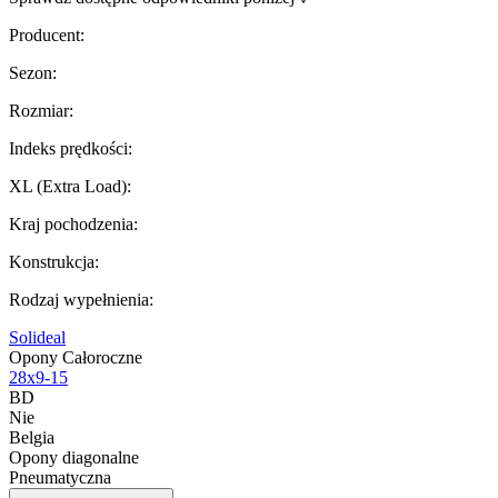
Producent
:
Sezon
:
Rozmiar
:
Indeks prędkości
:
XL (Extra Load)
:
Kraj pochodzenia
:
Konstrukcja
:
Rodzaj wypełnienia
:
Solideal
Opony Całoroczne
28x9-15
BD
Nie
Belgia
Opony diagonalne
Pneumatyczna