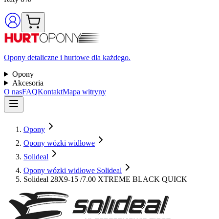
Opony detaliczne i hurtowe dla każdego.
Opony
Akcesoria
O nas
FAQ
Kontakt
Mapa witryny
Opony
Opony wózki widłowe
Solideal
Opony wózki widłowe Solideal
Solideal 28X9-15 /7.00 XTREME BLACK QUICK