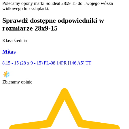
Polecamy opony marki Solideal 28x9-15 do Twojego wózka
widłowego lub sztaplarki.
Sprawdź dostępne odpowiedniki w
rozmiarze 28x9-15
Klasa średnia
Mitas
8.15 - 15 (28 x 9 - 15) FL-08 14PR [146 A5] TT
Zbieramy opinie