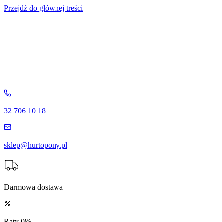
Przejdź do głównej treści
32 706 10 18
sklep@hurtopony.pl
Darmowa dostawa
Raty 0%