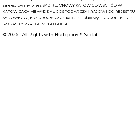
zarejestrowany przez SĄD REJONOWY KATOWICE-WSCHÓD W
KATOWICACH VIII WYDZIAŁ GOSPODARCZY KRAJOWEGO REJESTRU
SĄDOWEGO , KRS 0000840304 kapitał zakładowy 140000PLN, ,NIP:
629-249-67-25 REGON: 386030051
©
2026
- All Rights with Hurtopony & Seolab