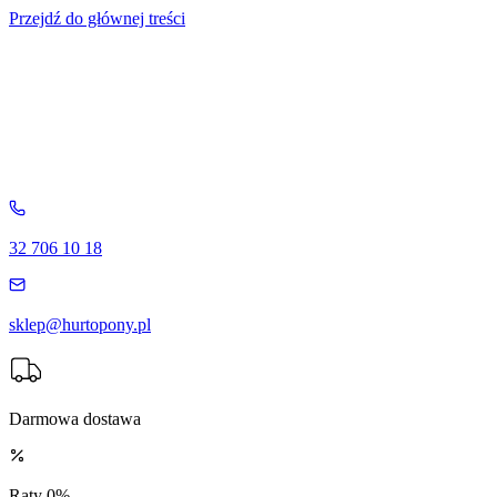
Przejdź do głównej treści
32 706 10 18
sklep@hurtopony.pl
Darmowa dostawa
Raty 0%