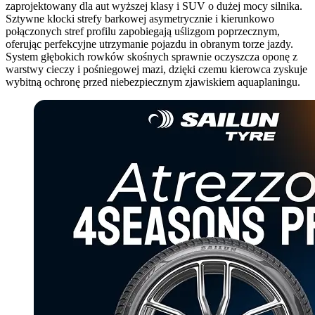
zaprojektowany dla aut wyższej klasy i SUV o dużej mocy silnika.
Sztywne klocki strefy barkowej asymetrycznie i kierunkowo
połączonych stref profilu zapobiegają uślizgom poprzecznym,
oferując perfekcyjne utrzymanie pojazdu in obranym torze jazdy.
System głębokich rowków skośnych sprawnie oczyszcza oponę z
warstwy cieczy i pośniegowej mazi, dzięki czemu kierowca zyskuje
wybitną ochronę przed niebezpiecznym zjawiskiem aquaplaningu.