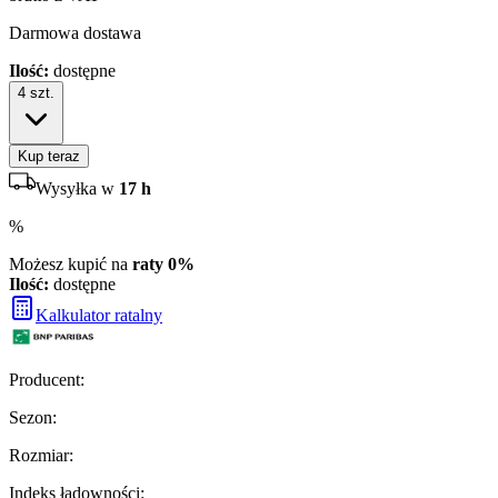
Darmowa dostawa
Ilość:
dostępne
4
szt.
Kup teraz
Wysyłka w
17 h
%
Możesz kupić na
raty 0%
Ilość:
dostępne
Kalkulator ratalny
Producent
:
Sezon
:
Rozmiar
:
Indeks ładowności
: