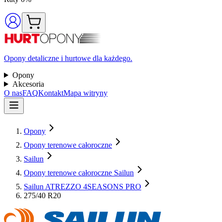
Opony detaliczne i hurtowe dla każdego.
Opony
Akcesoria
O nas
FAQ
Kontakt
Mapa witryny
Opony
Opony terenowe całoroczne
Sailun
Opony terenowe całoroczne Sailun
Sailun ATREZZO 4SEASONS PRO
275/40 R20