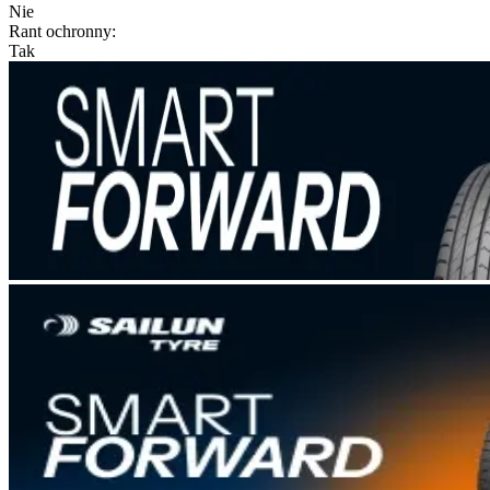
Nie
Rant ochronny
:
Tak