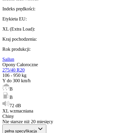
Indeks prędkości
:
Etykieta EU
:
XL (Extra Load)
:
Kraj pochodzenia
:
Rok produkcji
:
Sailun
Opony Całoroczne
275/40 R20
106 - 950 kg
Y do 300 km/h
B
B
72 dB
XL wzmacniana
Chiny
Nie starsze niż 20 miesięcy
pełna specyfikacja