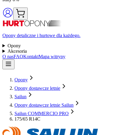
Opony detaliczne i hurtowe dla każdego.
Opony
Akcesoria
O nas
FAQ
Kontakt
Mapa witryny
Opony
Opony dostawcze letnie
Sailun
Opony dostawcze letnie Sailun
Sailun COMMERCIO PRO
175/65 R14C