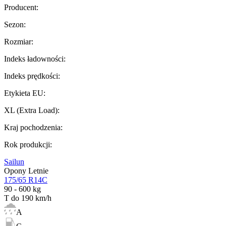
Producent
:
Sezon
:
Rozmiar
:
Indeks ładowności
:
Indeks prędkości
:
Etykieta EU
:
XL (Extra Load)
:
Kraj pochodzenia
:
Rok produkcji
:
Sailun
Opony Letnie
175/65 R14C
90 - 600 kg
T do 190 km/h
A