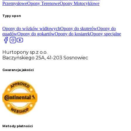
Przemysłowe
Opony Terenowe
Opony Motocyklowe
Typy opon
Opony do wózków widłowych
Opony do skuterów
Opony do
quadów
Opony do gokartów
Opony do kosiarek
Opony specjalne
Hurtopony sp.z o.o.
Baczyńskiego 25A, 41-203 Sosnowiec
Gwarancja jakości
Metody płatności