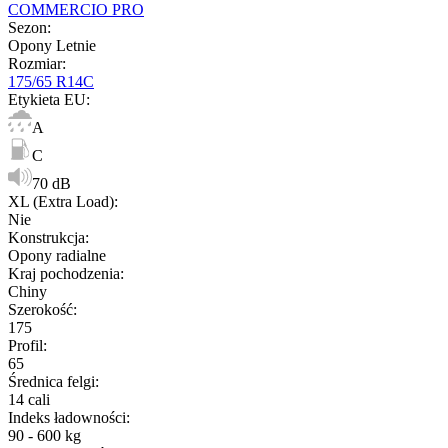
COMMERCIO PRO
Sezon
:
Opony Letnie
Rozmiar
:
175/65 R14C
Etykieta EU
:
A
C
70 dB
XL (Extra Load)
:
Nie
Konstrukcja
:
Opony radialne
Kraj pochodzenia
:
Chiny
Szerokość
:
175
Profil
:
65
Średnica felgi
:
14 cali
Indeks ładowności
:
90 - 600 kg