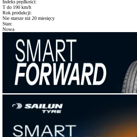
Indeks prędkości
:
T do 190 km/h
Rok produkcji
:
Nie starsze niż 20 miesięcy
Stan
:
Nowa