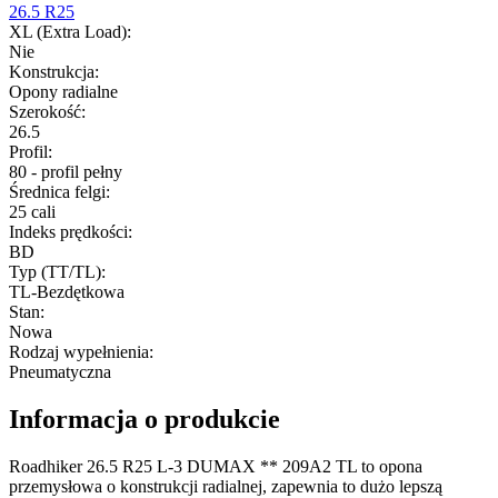
26.5 R25
XL (Extra Load)
:
Nie
Konstrukcja
:
Opony radialne
Szerokość
:
26.5
Profil
:
80 - profil pełny
Średnica felgi
:
25 cali
Indeks prędkości
:
BD
Typ (TT/TL)
:
TL-Bezdętkowa
Stan
:
Nowa
Rodzaj wypełnienia
:
Pneumatyczna
Informacja o produkcie
Roadhiker 26.5 R25 L-3 DUMAX ** 209A2 TL to opona
przemysłowa o konstrukcji radialnej, zapewnia to dużo lepszą