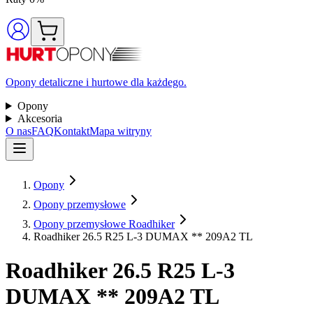
Opony detaliczne i hurtowe dla każdego.
Opony
Akcesoria
O nas
FAQ
Kontakt
Mapa witryny
Opony
Opony przemysłowe
Opony przemysłowe Roadhiker
Roadhiker 26.5 R25 L-3 DUMAX ** 209A2 TL
Roadhiker
26.5 R25 L-3
DUMAX ** 209A2 TL