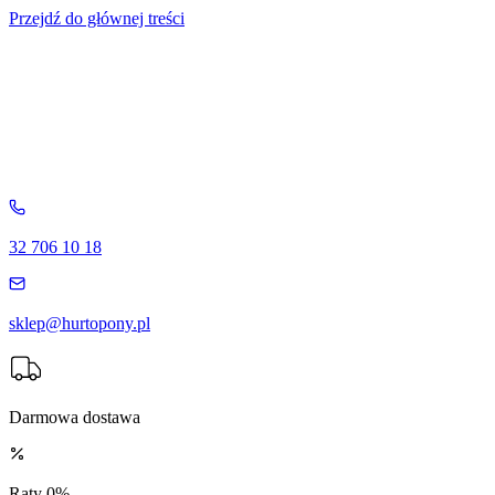
Przejdź do głównej treści
32 706 10 18
sklep@hurtopony.pl
Darmowa dostawa
Raty 0%