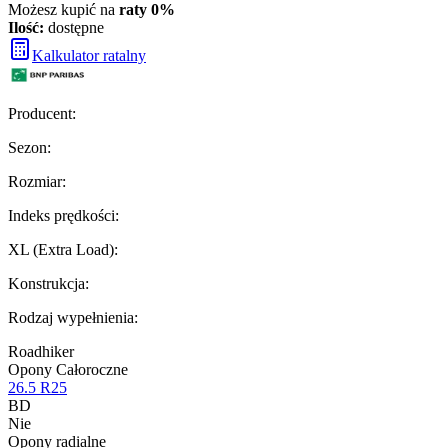
Możesz kupić na
raty 0%
Ilość:
dostępne
Kalkulator ratalny
Producent
:
Sezon
:
Rozmiar
:
Indeks prędkości
:
XL (Extra Load)
:
Konstrukcja
:
Rodzaj wypełnienia
:
Roadhiker
Opony Całoroczne
26.5 R25
BD
Nie
Opony radialne