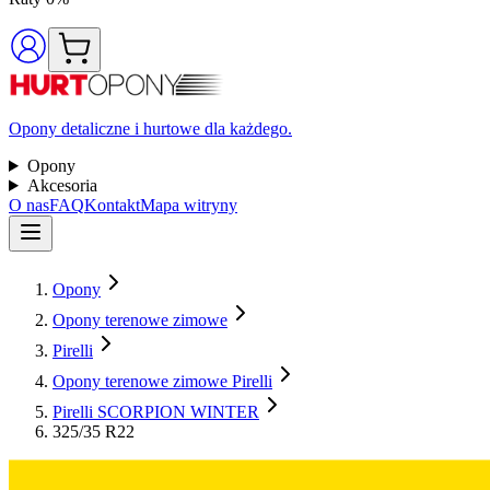
Opony detaliczne i hurtowe dla każdego.
Opony
Akcesoria
O nas
FAQ
Kontakt
Mapa witryny
Opony
Opony terenowe zimowe
Pirelli
Opony terenowe zimowe Pirelli
Pirelli SCORPION WINTER
325/35 R22