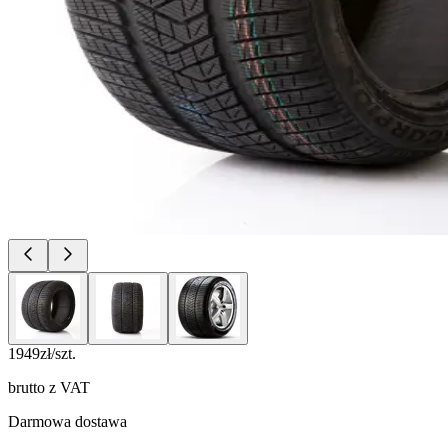
1949
zł/szt.
brutto z VAT
Darmowa dostawa