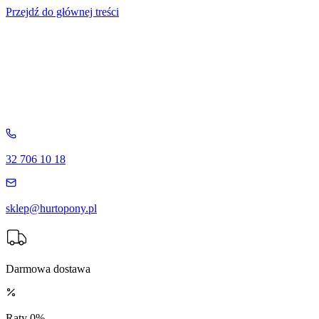
Przejdź do głównej treści
32 706 10 18
sklep@hurtopony.pl
Darmowa dostawa
Raty 0%