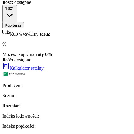
Ilość:
dostępne
4
szt.
Kup teraz
Kup wysyłamy
teraz
%
Możesz kupić na
raty 0%
Ilość:
dostępne
Kalkulator ratalny
Producent
:
Sezon
:
Rozmiar
:
Indeks ładowności
:
Indeks prędkości
: