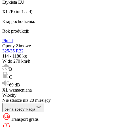
Etykieta EU
:
XL (Extra Load)
:
Kraj pochodzenia
:
Rok produkcji
:
Pirelli
Opony Zimowe
325/35 R22
114 - 1180 kg
W do 270 km/h
B
C
69 dB
XL wzmacniana
Włochy
Nie starsze niż 20 miesięcy
pełna specyfikacja
Transport gratis