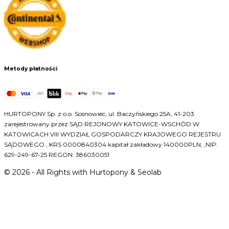
Metody płatności
HURTOPONY Sp. z o.o. Sosnowiec, ul. Baczyńskiego 25A, 41-203
zarejestrowany przez SĄD REJONOWY KATOWICE-WSCHÓD W
KATOWICACH VIII WYDZIAŁ GOSPODARCZY KRAJOWEGO REJESTRU
SĄDOWEGO , KRS 0000840304 kapitał zakładowy 140000PLN, ,NIP:
629-249-67-25 REGON: 386030051
©
2026
- All Rights with Hurtopony & Seolab