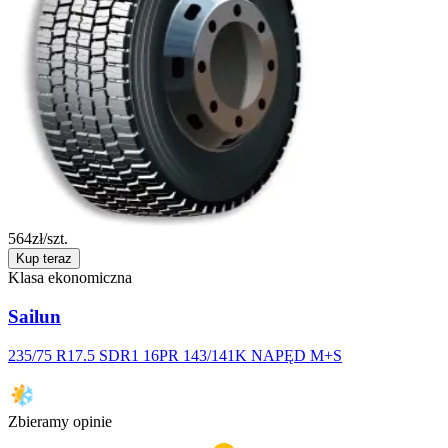
564
zł/szt.
Kup teraz
Klasa ekonomiczna
Sailun
235/75 R17.5 SDR1 16PR 143/141K NAPĘD M+S
Zbieramy opinie