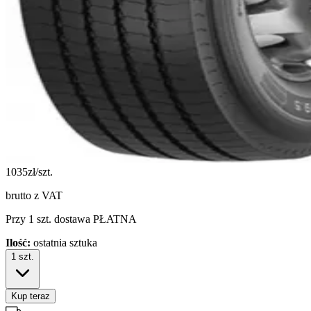
1035
zł/szt.
brutto z VAT
Przy 1 szt. dostawa PŁATNA
Ilość:
ostatnia sztuka
1
szt.
Kup teraz