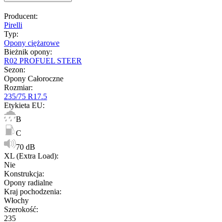
Producent
:
Pirelli
Typ
:
Opony ciężarowe
Bieżnik opony
:
R02 PROFUEL STEER
Sezon
:
Opony Całoroczne
Rozmiar
:
235/75 R17.5
Etykieta EU
:
B
C
70 dB
XL (Extra Load)
:
Nie
Konstrukcja
:
Opony radialne
Kraj pochodzenia
:
Włochy
Szerokość
:
235