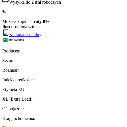
Wysyłka do
2 dni
roboczych
%
Możesz kupić na
raty 0%
Ilość:
ostatnia sztuka
Kalkulator ratalny
Producent
:
Sezon
:
Rozmiar
:
Indeks prędkości
:
Etykieta EU
:
XL (Extra Load)
:
Oś pojazdu
:
Kraj pochodzenia
: