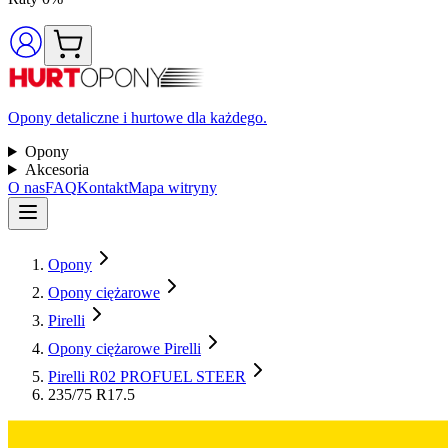
Opony detaliczne i hurtowe dla każdego.
Opony
Akcesoria
O nas
FAQ
Kontakt
Mapa witryny
Opony
Opony ciężarowe
Pirelli
Opony ciężarowe Pirelli
Pirelli R02 PROFUEL STEER
235/75 R17.5