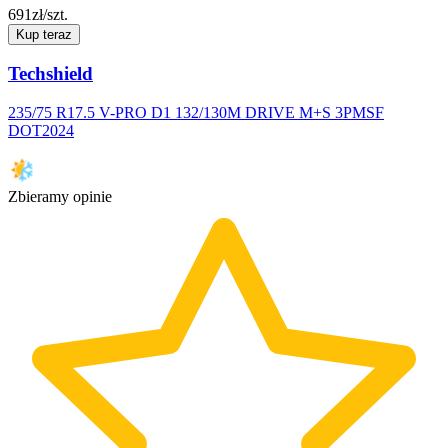
691
zł/szt.
Kup teraz
Techshield
235/75 R17.5 V-PRO D1 132/130M DRIVE M+S 3PMSF
DOT2024
Zbieramy opinie