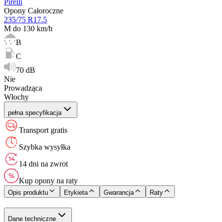
Pirelli
Opony Całoroczne
235/75 R17.5
M do 130 km/h
B
C
70 dB
Nie
Prowadząca
Włochy
pełna specyfikacja
Transport gratis
Szybka wysyłka
14 dni na zwrot
Kup opony na raty
Opis produktu
Etykieta
Gwarancja
Raty
Dane techniczne