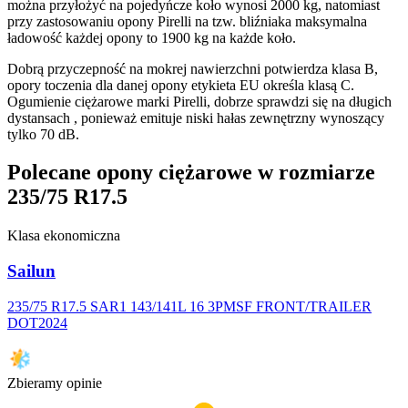
można przyłożyć na pojedyńcze koło wynosi 2000 kg, natomiast
przy zastosowaniu opony Pirelli na tzw. bliźniaka maksymalna
ładowość każdej opony to 1900 kg na każde koło.
Dobrą przyczepność na mokrej nawierzchni potwierdza klasa B,
opory toczenia dla danej opony etykieta EU określa klasą C.
Ogumienie ciężarowe marki Pirelli, dobrze sprawdzi się na długich
dystansach , ponieważ emituje niski hałas zewnętrzny wynoszący
tylko 70 dB.
Polecane opony ciężarowe w rozmiarze
235/75 R17.5
Klasa ekonomiczna
Sailun
235/75 R17.5 SAR1 143/141L 16 3PMSF FRONT/TRAILER
DOT2024
Zbieramy opinie