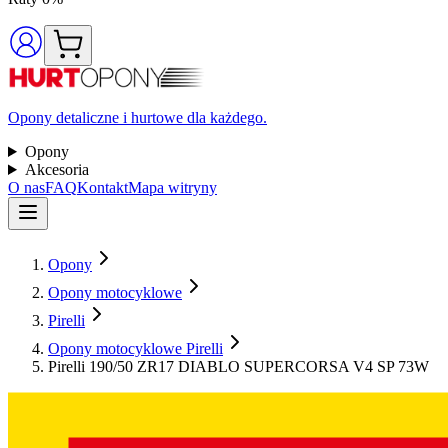
Opony detaliczne i hurtowe dla każdego.
Opony
Akcesoria
O nas
FAQ
Kontakt
Mapa witryny
Opony
Opony motocyklowe
Pirelli
Opony motocyklowe Pirelli
Pirelli 190/50 ZR17 DIABLO SUPERCORSA V4 SP 73W