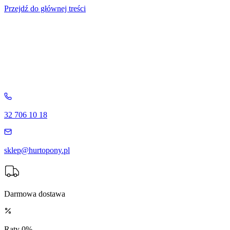
Przejdź do głównej treści
32 706 10 18
sklep@hurtopony.pl
Darmowa dostawa
Raty 0%