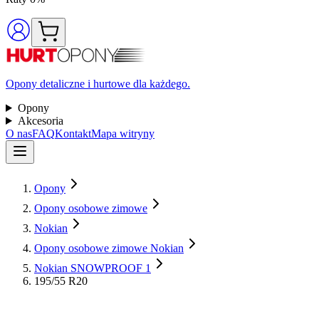
Opony detaliczne i hurtowe dla każdego.
Opony
Akcesoria
O nas
FAQ
Kontakt
Mapa witryny
Opony
Opony osobowe zimowe
Nokian
Opony osobowe zimowe Nokian
Nokian SNOWPROOF 1
195/55 R20