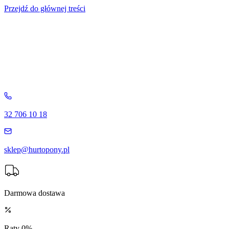
Przejdź do głównej treści
32 706 10 18
sklep@hurtopony.pl
Darmowa dostawa
Raty 0%