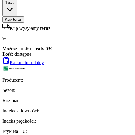
4
szt.
Kup teraz
Kup wysyłamy
teraz
%
Możesz kupić na
raty 0%
Ilość:
dostępne
Kalkulator ratalny
Producent
:
Sezon
:
Rozmiar
:
Indeks ładowności
:
Indeks prędkości
:
Etykieta EU
: