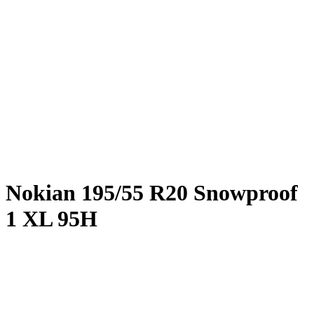
Nokian
195/55 R20 Snowproof
1 XL 95H