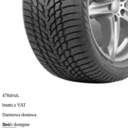
478
zł/szt.
brutto z VAT
Darmowa dostawa
Ilość:
dostępne