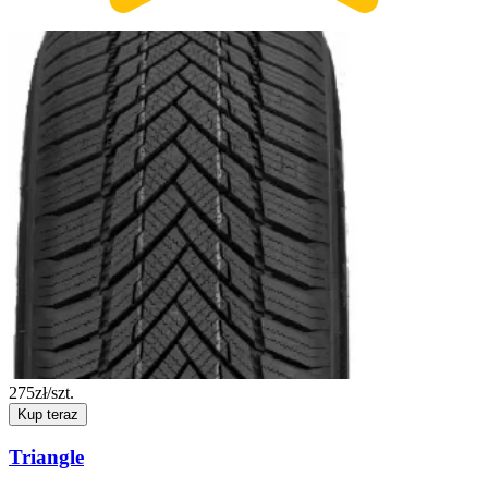
275
zł/szt.
Kup teraz
Triangle