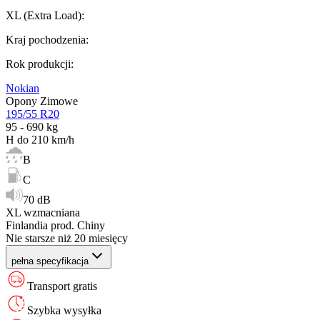
XL (Extra Load)
:
Kraj pochodzenia
:
Rok produkcji
:
Nokian
Opony Zimowe
195/55 R20
95 - 690 kg
H do 210 km/h
B
C
70 dB
XL wzmacniana
Finlandia prod. Chiny
Nie starsze niż 20 miesięcy
pełna specyfikacja
Transport gratis
Szybka wysyłka