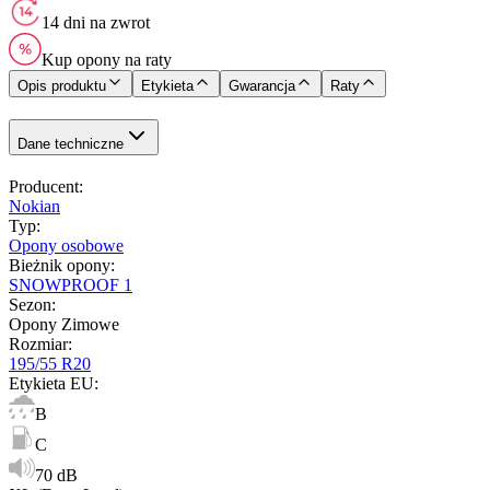
14 dni na zwrot
Kup opony na raty
Opis produktu
Etykieta
Gwarancja
Raty
Dane techniczne
Producent
:
Nokian
Typ
:
Opony osobowe
Bieżnik opony
:
SNOWPROOF 1
Sezon
:
Opony Zimowe
Rozmiar
:
195/55 R20
Etykieta EU
:
B
C
70 dB