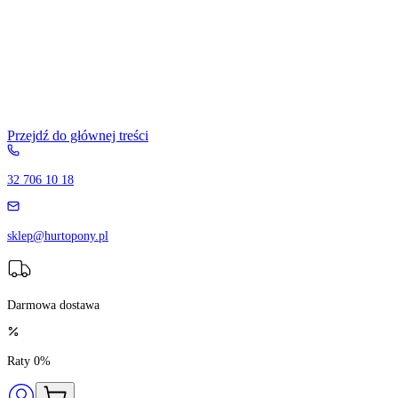
Przejdź do głównej treści
32 706 10 18
sklep@hurtopony.pl
Darmowa dostawa