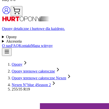
Opony detaliczne i hurtowe dla każdego.
Opony
Akcesoria
O nas
FAQ
Kontakt
Mapa witryny
Opony
Opony terenowe całoroczne
Opony terenowe całoroczne Nexen
Nexen N"blue 4Season 2
255/35 R19