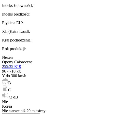
Indeks ładowności
:
Indeks prędkości
:
Etykieta EU
:
XL (Extra Load)
:
Kraj pochodzenia
:
Rok produkcji
:
Nexen
Opony Całoroczne
255/35 R19
96 - 710 kg
Y do 300 km/h
B
C
73 dB
Nie
Korea
Nie starsze niż 20 miesięcy