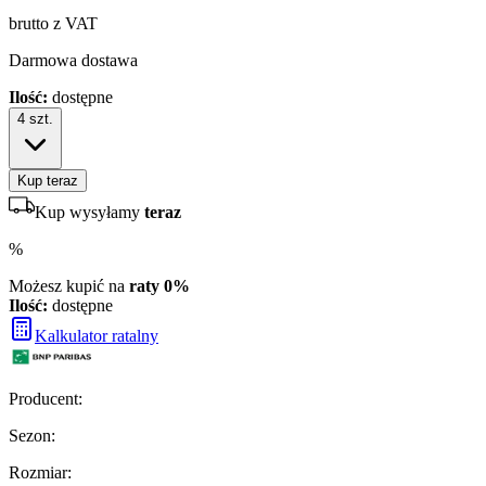
brutto z VAT
Darmowa dostawa
Ilość:
dostępne
4
szt.
Kup teraz
Kup wysyłamy
teraz
%
Możesz kupić na
raty 0%
Ilość:
dostępne
Kalkulator ratalny
Producent
:
Sezon
:
Rozmiar
: