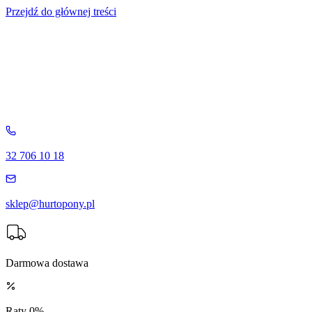
Przejdź do głównej treści
32 706 10 18
sklep@hurtopony.pl
Darmowa dostawa
Raty 0%