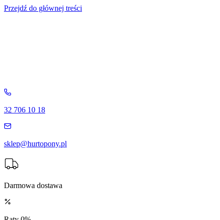
Przejdź do głównej treści
32 706 10 18
sklep@hurtopony.pl
Darmowa dostawa
Raty 0%