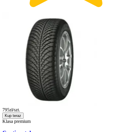
795
zł/szt.
Kup teraz
Klasa premium