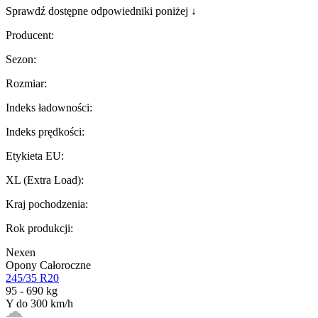
Sprawdź dostępne odpowiedniki poniżej ↓
Producent
:
Sezon
:
Rozmiar
:
Indeks ładowności
:
Indeks prędkości
:
Etykieta EU
:
XL (Extra Load)
:
Kraj pochodzenia
:
Rok produkcji
:
Nexen
Opony Całoroczne
245/35 R20
95 - 690 kg
Y do 300 km/h