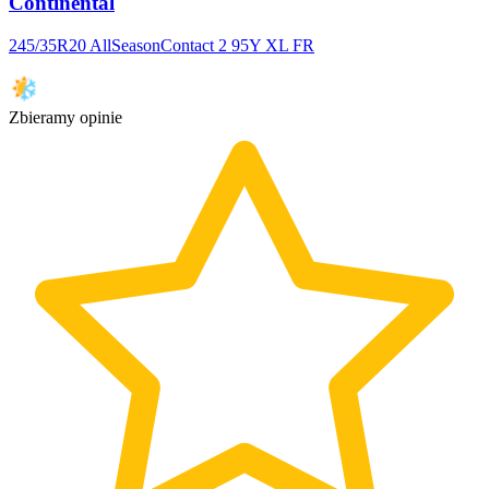
Continental
245/35R20 AllSeasonContact 2 95Y XL FR
Zbieramy opinie