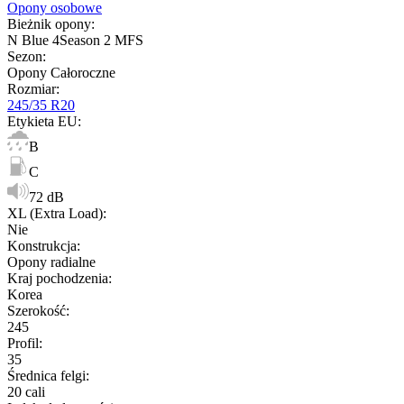
Opony osobowe
Bieżnik opony
:
N Blue 4Season 2 MFS
Sezon
:
Opony Całoroczne
Rozmiar
:
245/35 R20
Etykieta EU
:
B
C
72 dB
XL (Extra Load)
:
Nie
Konstrukcja
:
Opony radialne
Kraj pochodzenia
:
Korea
Szerokość
:
245
Profil
:
35
Średnica felgi
:
20 cali