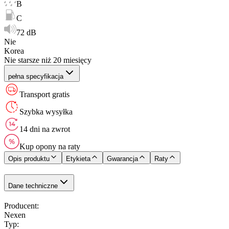
B
C
72 dB
Nie
Korea
Nie starsze niż 20 miesięcy
pełna specyfikacja
Transport gratis
Szybka wysyłka
14 dni na zwrot
Kup opony na raty
Opis produktu
Etykieta
Gwarancja
Raty
Dane techniczne
Producent
:
Nexen
Typ
: