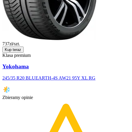
737
zł/szt.
Kup teraz
Klasa premium
Yokohama
245/35 R20 BLUEARTH-4S AW21 95Y XL RG
Zbieramy opinie