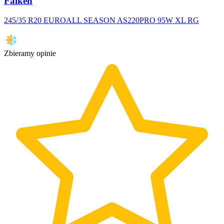
Falken
245/35 R20 EUROALL SEASON AS220PRO 95W XL RG
Zbieramy opinie