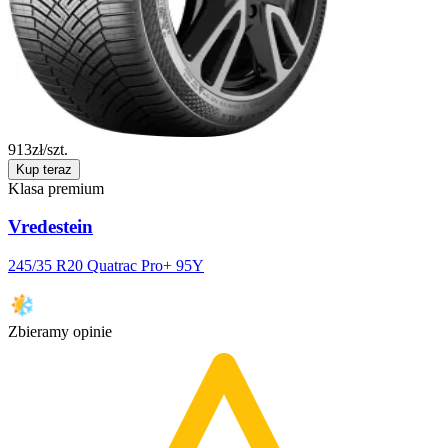
913
zł/szt.
Kup teraz
Klasa premium
Vredestein
245/35 R20 Quatrac Pro+ 95Y
Zbieramy opinie