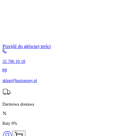
Przejdź do głównej treści
32 706 10 18
sklep@hurtopony.pl
Darmowa dostawa