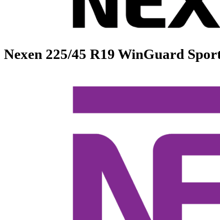
Nexen
225/45 R19 WinGuard 