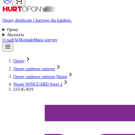
Raty 0%
Opony detaliczne i hurtowe dla każdego.
Opony
Akcesoria
O nas
FAQ
Kontakt
Mapa witryny
Opony
Opony osobowe zimowe
Opony osobowe zimowe Nexen
Nexen WINGUARD Sport 2
225/45 R19