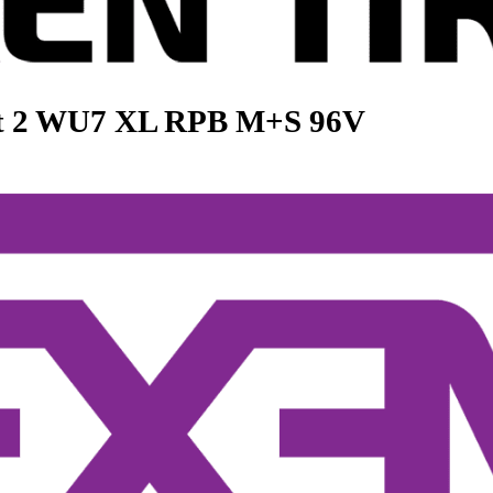
Sport 2 WU7 XL RPB M+S 96V