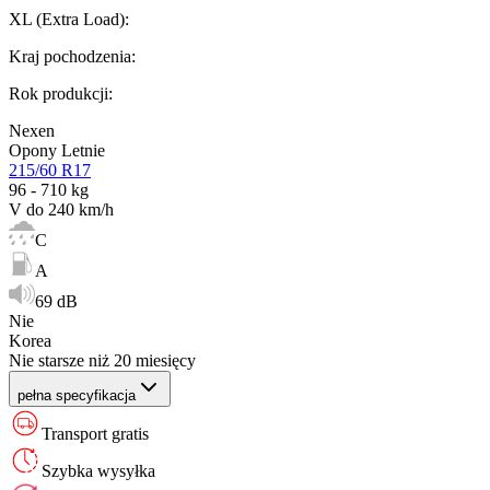
XL (Extra Load)
:
Kraj pochodzenia
:
Rok produkcji
:
Nexen
Opony Letnie
215/60 R17
96 - 710 kg
V do 240 km/h
C
A
69 dB
Nie
Korea
Nie starsze niż 20 miesięcy
pełna specyfikacja
Transport gratis
Szybka wysyłka