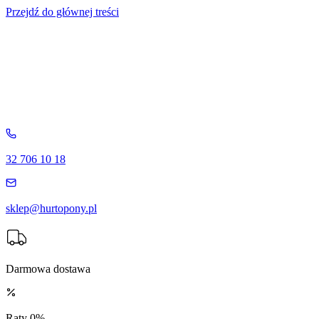
Przejdź do głównej treści
32 706 10 18
sklep@hurtopony.pl
Darmowa dostawa
Raty 0%