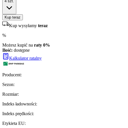
4
szt.
Kup teraz
Kup wysyłamy
teraz
%
Możesz kupić na
raty 0%
Ilość:
dostępne
Kalkulator ratalny
Producent
:
Sezon
:
Rozmiar
:
Indeks ładowności
:
Indeks prędkości
:
Etykieta EU
: