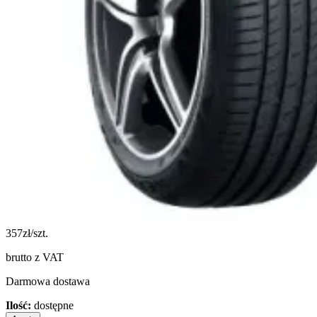
357
zł/szt.
brutto z VAT
Darmowa dostawa
Ilość:
dostępne