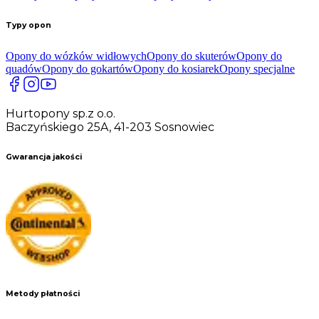
Typy opon
Opony do wózków widłowych
Opony do skuterów
Opony do
quadów
Opony do gokartów
Opony do kosiarek
Opony specjalne
Hurtopony sp.z o.o.
Baczyńskiego 25A, 41-203 Sosnowiec
Gwarancja jakości
Metody płatności