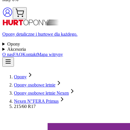
Opony detaliczne i hurtowe dla każdego.
Opony
Akcesoria
O nas
FAQ
Kontakt
Mapa witryny
Opony
Opony osobowe letnie
Opony osobowe letnie Nexen
Nexen N"FERA Primus
215/60 R17