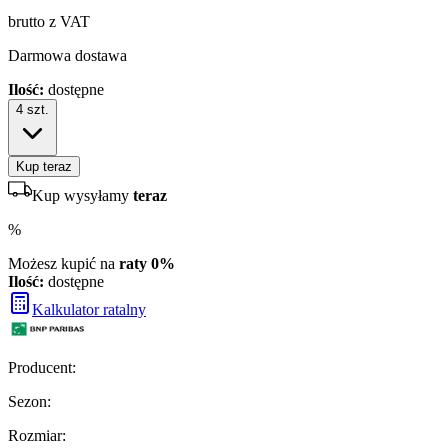
brutto z VAT
Darmowa dostawa
Ilość:
dostępne
4
szt.
Kup teraz
Kup wysyłamy
teraz
%
Możesz kupić na
raty 0%
Ilość:
dostępne
Kalkulator ratalny
Producent
:
Sezon
:
Rozmiar
: