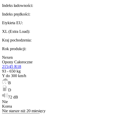
Indeks ładowności
:
Indeks prędkości
:
Etykieta EU
:
XL (Extra Load)
:
Kraj pochodzenia
:
Rok produkcji
:
Nexen
Opony Całoroczne
215/45 R18
93 - 650 kg
Y do 300 km/h
B
D
72 dB
Nie
Korea
Nie starsze niż 20 miesięcy