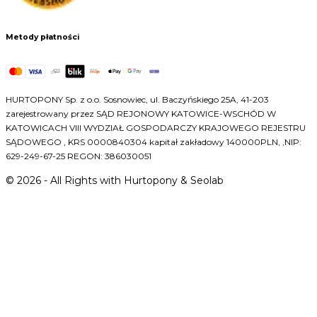
Metody płatności
HURTOPONY Sp. z o.o. Sosnowiec, ul. Baczyńskiego 25A, 41-203
zarejestrowany przez SĄD REJONOWY KATOWICE-WSCHÓD W
KATOWICACH VIII WYDZIAŁ GOSPODARCZY KRAJOWEGO REJESTRU
SĄDOWEGO , KRS 0000840304 kapitał zakładowy 140000PLN, ,NIP:
629-249-67-25 REGON: 386030051
©
2026
- All Rights with Hurtopony & Seolab