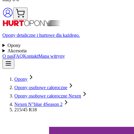
Opony detaliczne i hurtowe dla każdego.
Opony
Akcesoria
O nas
FAQ
Kontakt
Mapa witryny
Opony
Opony osobowe całoroczne
Opony osobowe całoroczne Nexen
Nexen N"blue 4Season 2
215/45 R18