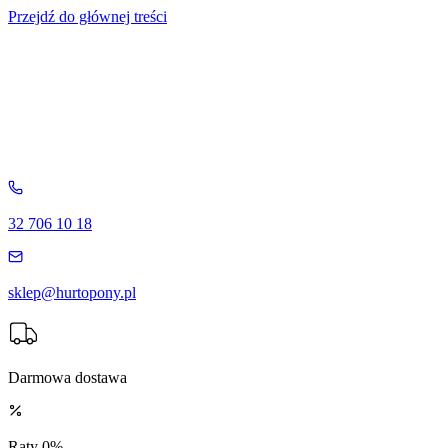
Przejdź do głównej treści
32 706 10 18
sklep@hurtopony.pl
Darmowa dostawa
Raty 0%