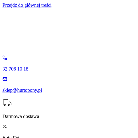
Przejdź do głównej treści
32 706 10 18
sklep@hurtopony.pl
Darmowa dostawa
Raty 0%