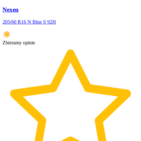
Nexen
205/60 R16 N Blue S 92H
Zbieramy opinie