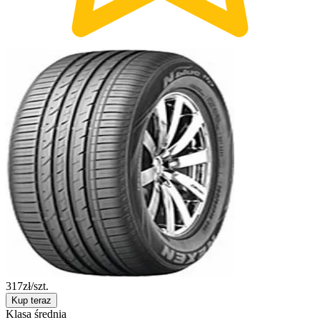
317
zł/szt.
Kup teraz
Klasa średnia