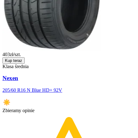
403
zł/szt.
Kup teraz
Klasa średnia
Nexen
205/60 R16 N Blue HD+ 92V
Zbieramy opinie