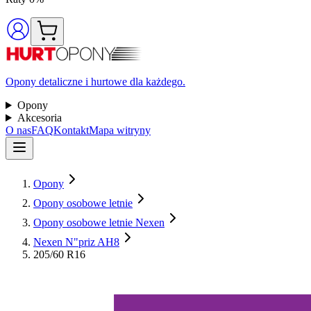
Opony detaliczne i hurtowe dla każdego.
Opony
Akcesoria
O nas
FAQ
Kontakt
Mapa witryny
Opony
Opony osobowe letnie
Opony osobowe letnie Nexen
Nexen N"priz AH8
205/60 R16