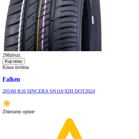
298
zł/szt.
Kup teraz
Klasa średnia
Falken
205/60 R16 SINCERA SN110 92H DOT2024
Zbieramy opinie