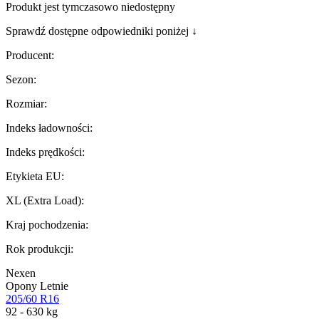
Produkt jest tymczasowo niedostępny
Sprawdź dostępne odpowiedniki poniżej ↓
Producent
:
Sezon
:
Rozmiar
:
Indeks ładowności
:
Indeks prędkości
:
Etykieta EU
:
XL (Extra Load)
:
Kraj pochodzenia
:
Rok produkcji
:
Nexen
Opony Letnie
205/60 R16
92 - 630 kg