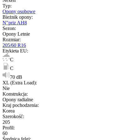
Nexen
Typ
:
Opony osobowe
Bieżnik opony
:
N"priz AH8
Sezon
:
Opony Letnie
Rozmiar
:
205/60 R16
Etykieta EU
:
C
C
70 dB
XL (Extra Load)
:
Nie
Konstrukcja
:
Opony radialne
Kraj pochodzenia
:
Korea
Szerokość
:
205
Profil
:
60
Średnica felgi
: