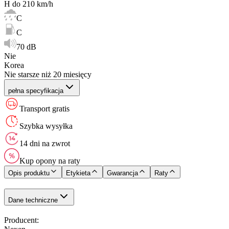
H do 210 km/h
C
C
70 dB
Nie
Korea
Nie starsze niż 20 miesięcy
pełna specyfikacja
Transport gratis
Szybka wysyłka
14 dni na zwrot
Kup opony na raty
Opis produktu
Etykieta
Gwarancja
Raty
Dane techniczne
Producent
: