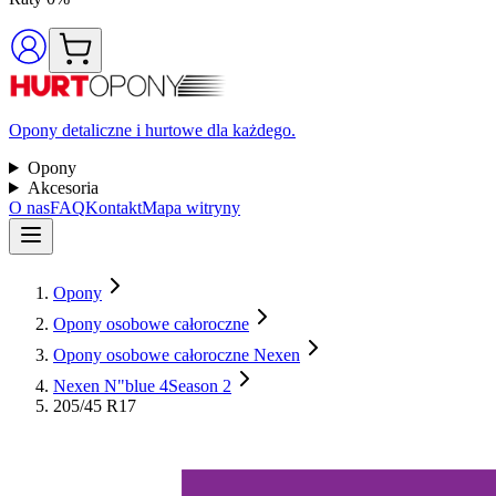
Opony detaliczne i hurtowe dla każdego.
Opony
Akcesoria
O nas
FAQ
Kontakt
Mapa witryny
Opony
Opony osobowe całoroczne
Opony osobowe całoroczne Nexen
Nexen N"blue 4Season 2
205/45 R17