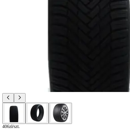
406
zł/szt.