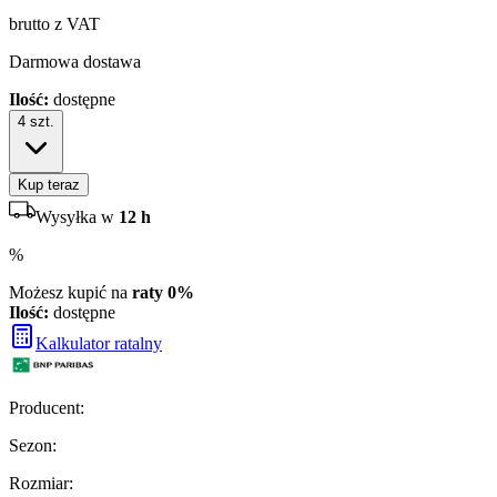
brutto z VAT
Darmowa dostawa
Ilość:
dostępne
4
szt.
Kup teraz
Wysyłka w
12 h
%
Możesz kupić na
raty 0%
Ilość:
dostępne
Kalkulator ratalny
Producent
:
Sezon
:
Rozmiar
: