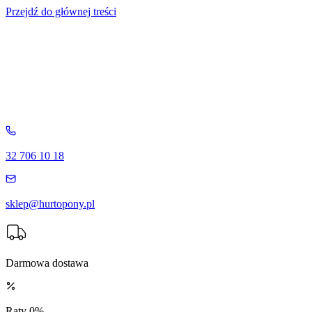
Przejdź do głównej treści
32 706 10 18
sklep@hurtopony.pl
Darmowa dostawa
Raty 0%