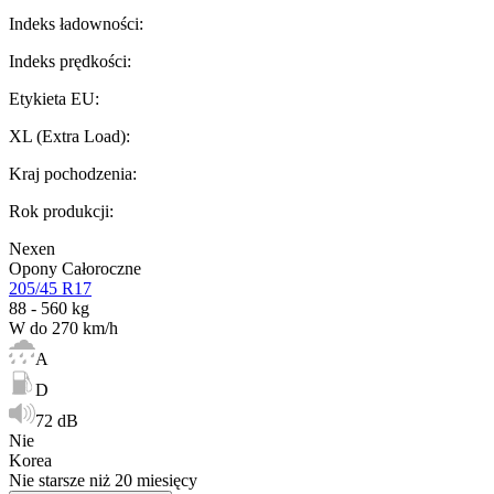
Indeks ładowności
:
Indeks prędkości
:
Etykieta EU
:
XL (Extra Load)
:
Kraj pochodzenia
:
Rok produkcji
:
Nexen
Opony Całoroczne
205/45 R17
88 - 560 kg
W do 270 km/h
A
D
72 dB
Nie
Korea
Nie starsze niż 20 miesięcy