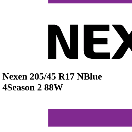
Nexen
205/45 R17 NBlue
4Season 2 88W