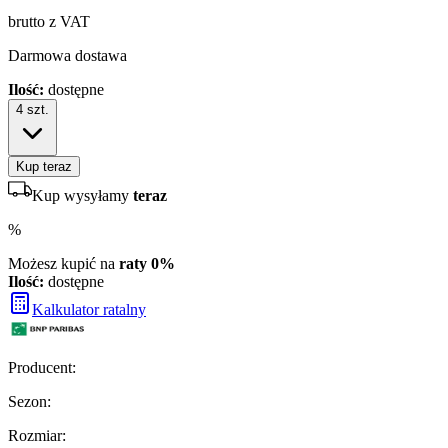
brutto z VAT
Darmowa dostawa
Ilość:
dostępne
4
szt.
Kup teraz
Kup wysyłamy
teraz
%
Możesz kupić na
raty 0%
Ilość:
dostępne
Kalkulator ratalny
Producent
:
Sezon
:
Rozmiar
: