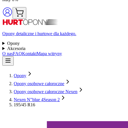
Opony detaliczne i hurtowe dla każdego.
Opony
Akcesoria
O nas
FAQ
Kontakt
Mapa witryny
Opony
Opony osobowe całoroczne
Opony osobowe całoroczne Nexen
Nexen N"blue 4Season 2
195/45 R16