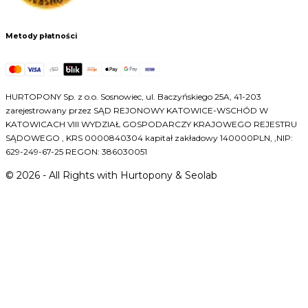
Metody płatności
HURTOPONY Sp. z o.o. Sosnowiec, ul. Baczyńskiego 25A, 41-203
zarejestrowany przez SĄD REJONOWY KATOWICE-WSCHÓD W
KATOWICACH VIII WYDZIAŁ GOSPODARCZY KRAJOWEGO REJESTRU
SĄDOWEGO , KRS 0000840304 kapitał zakładowy 140000PLN, ,NIP:
629-249-67-25 REGON: 386030051
©
2026
- All Rights with Hurtopony & Seolab