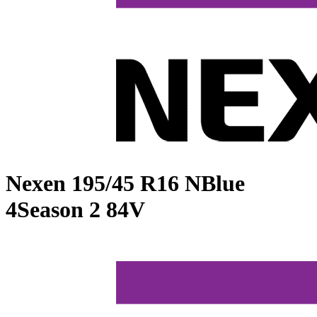
Nexen
195/45 R16 NBlue
4Season 2 84V