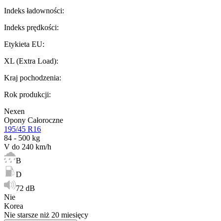
Indeks ładowności
:
Indeks prędkości
:
Etykieta EU
:
XL (Extra Load)
:
Kraj pochodzenia
:
Rok produkcji
:
Nexen
Opony Całoroczne
195/45 R16
84 - 500 kg
V do 240 km/h
B
D
72 dB
Nie
Korea
Nie starsze niż 20 miesięcy