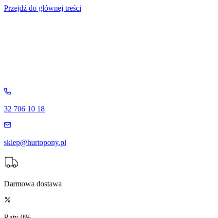
Przejdź do głównej treści
32 706 10 18
sklep@hurtopony.pl
Darmowa dostawa
Raty 0%