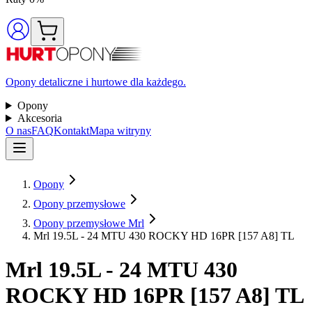
Opony detaliczne i hurtowe dla każdego.
Opony
Akcesoria
O nas
FAQ
Kontakt
Mapa witryny
Opony
Opony przemysłowe
Opony przemysłowe Mrl
Mrl 19.5L - 24 MTU 430 ROCKY HD 16PR [157 A8] TL
Mrl
19.5L - 24 MTU 430
ROCKY HD 16PR [157 A8] TL