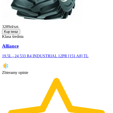
3289
zł/szt.
Kup teraz
Klasa średnia
Alliance
19.5L - 24 533 R4 INDUSTRIAL 12PR [151 A8] TL
Zbieramy opinie