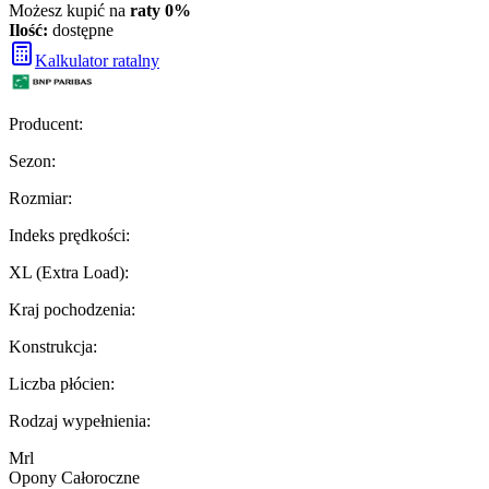
Możesz kupić na
raty 0%
Ilość:
dostępne
Kalkulator ratalny
Producent
:
Sezon
:
Rozmiar
:
Indeks prędkości
:
XL (Extra Load)
:
Kraj pochodzenia
:
Konstrukcja
:
Liczba płócien
:
Rodzaj wypełnienia
:
Mrl
Opony Całoroczne