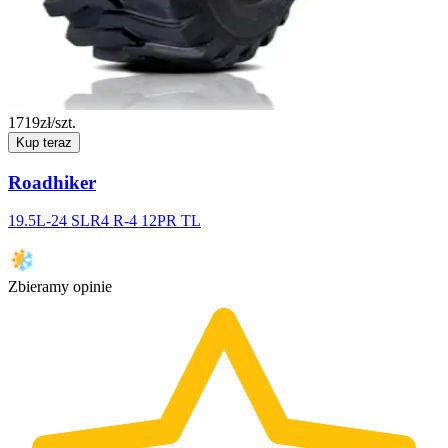
1719
zł/szt.
Kup teraz
Roadhiker
19.5L-24 SLR4 R-4 12PR TL
Zbieramy opinie