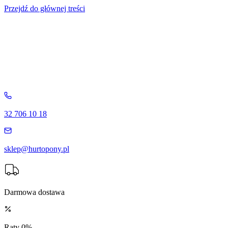
Przejdź do głównej treści
32 706 10 18
sklep@hurtopony.pl
Darmowa dostawa
Raty 0%