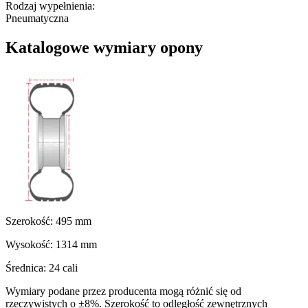
Rodzaj wypełnienia
:
Pneumatyczna
Katalogowe wymiary opony
Szerokość:
495
mm
Wysokość:
1314
mm
Średnica:
24
cali
Wymiary podane przez producenta mogą różnić się od
rzeczywistych o ±8%. Szerokość to odległość zewnętrznych