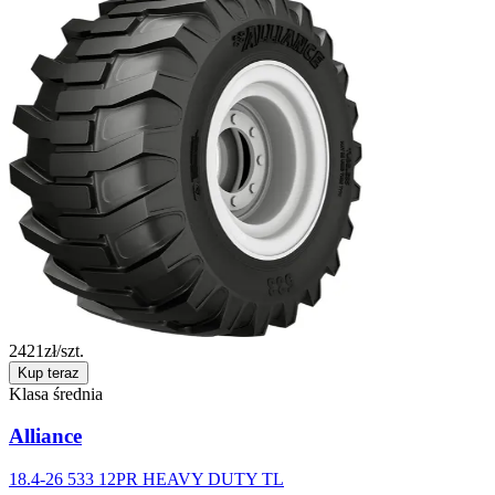
2421
zł/szt.
Kup teraz
Klasa średnia
Alliance
18.4-26 533 12PR HEAVY DUTY TL