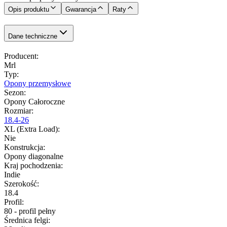
Opis produktu
Gwarancja
Raty
Dane techniczne
Producent
:
Mrl
Typ
:
Opony przemysłowe
Sezon
:
Opony Całoroczne
Rozmiar
:
18.4-26
XL (Extra Load)
:
Nie
Konstrukcja
:
Opony diagonalne
Kraj pochodzenia
:
Indie
Szerokość
:
18.4
Profil
:
80 - profil pełny
Średnica felgi
: