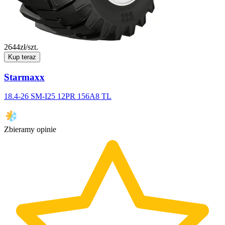
2644
zł/szt.
Kup teraz
Starmaxx
18.4-26 SM-I25 12PR 156A8 TL
Zbieramy opinie