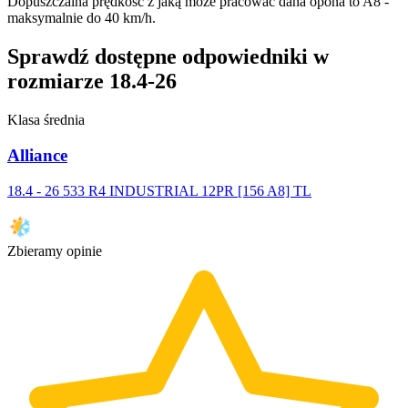
Dopuszczalna prędkość z jaką może pracować dana opona to A8 -
maksymalnie do 40 km/h.
Sprawdź dostępne odpowiedniki w
rozmiarze 18.4-26
Klasa średnia
Alliance
18.4 - 26 533 R4 INDUSTRIAL 12PR [156 A8] TL
Zbieramy opinie