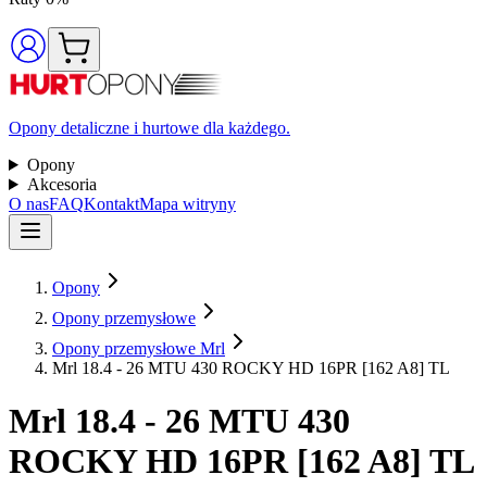
Opony detaliczne i hurtowe dla każdego.
Opony
Akcesoria
O nas
FAQ
Kontakt
Mapa witryny
Opony
Opony przemysłowe
Opony przemysłowe Mrl
Mrl 18.4 - 26 MTU 430 ROCKY HD 16PR [162 A8] TL
Mrl
18.4 - 26 MTU 430
ROCKY HD 16PR [162 A8] TL