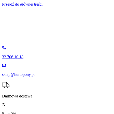
Przejdź do głównej treści
32 706 10 18
sklep@hurtopony.pl
Darmowa dostawa
Raty 0%