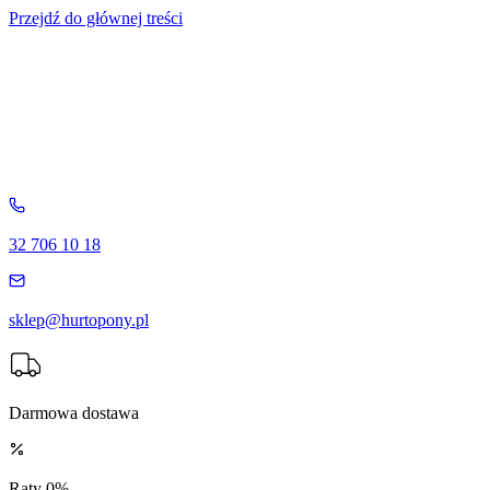
Przejdź do głównej treści
32 706 10 18
sklep@hurtopony.pl
Darmowa dostawa
Raty 0%