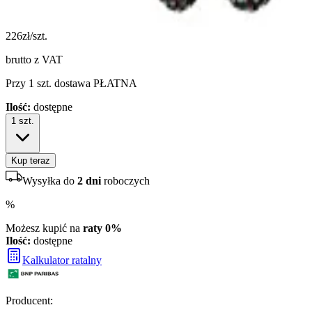
226
zł/szt.
brutto z VAT
Przy 1 szt. dostawa PŁATNA
Ilość:
dostępne
1
szt.
Kup teraz
Wysyłka do
2 dni
roboczych
%
Możesz kupić na
raty 0%
Ilość:
dostępne
Kalkulator ratalny
Producent
: