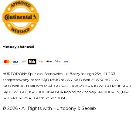
Metody płatności
HURTOPONY Sp. z o.o. Sosnowiec, ul. Baczyńskiego 25A, 41-203
zarejestrowany przez SĄD REJONOWY KATOWICE-WSCHÓD W
KATOWICACH VIII WYDZIAŁ GOSPODARCZY KRAJOWEGO REJESTRU
SĄDOWEGO , KRS 0000840304 kapitał zakładowy 140000PLN, ,NIP:
629-249-67-25 REGON: 386030051
©
2026
- All Rights with Hurtopony & Seolab