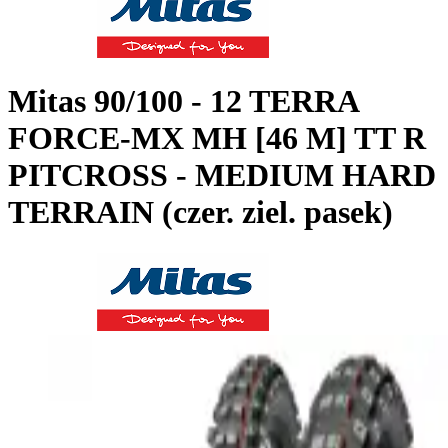
Mitas
90/100 - 12 TERRA
FORCE-MX MH [46 M] TT R
PITCROSS - MEDIUM HARD
TERRAIN (czer. ziel. pasek)