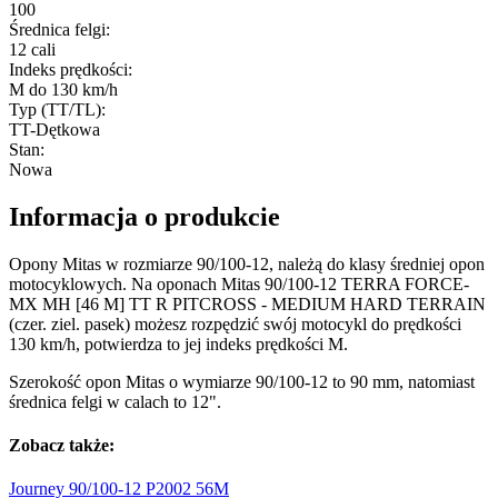
100
Średnica felgi
:
12 cali
Indeks prędkości
:
M do 130 km/h
Typ (TT/TL)
:
TT-Dętkowa
Stan
:
Nowa
Informacja o produkcie
Opony Mitas w rozmiarze 90/100-12, należą do klasy średniej opon
motocyklowych. Na oponach Mitas 90/100-12 TERRA FORCE-
MX MH [46 M] TT R PITCROSS - MEDIUM HARD TERRAIN
(czer. ziel. pasek) możesz rozpędzić swój motocykl do prędkości
130 km/h, potwierdza to jej indeks prędkości M.
Szerokość opon Mitas o wymiarze 90/100-12 to 90 mm, natomiast
średnica felgi w calach to 12".
Zobacz także:
Journey 90/100-12 P2002
56M