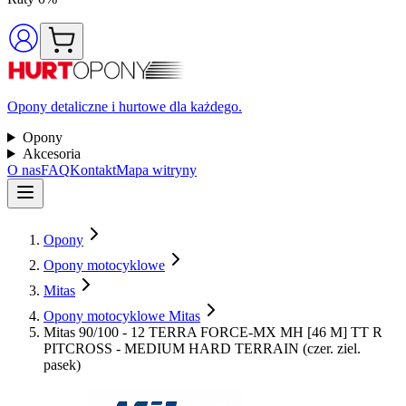
Opony detaliczne i hurtowe dla każdego.
Opony
Akcesoria
O nas
FAQ
Kontakt
Mapa witryny
Opony
Opony motocyklowe
Mitas
Opony motocyklowe Mitas
Mitas 90/100 - 12 TERRA FORCE-MX MH [46 M] TT R
PITCROSS - MEDIUM HARD TERRAIN (czer. ziel.
pasek)