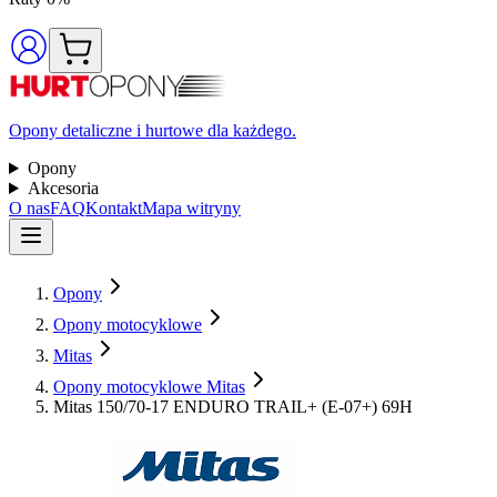
Opony detaliczne i hurtowe dla każdego.
Opony
Akcesoria
O nas
FAQ
Kontakt
Mapa witryny
Opony
Opony motocyklowe
Mitas
Opony motocyklowe Mitas
Mitas 150/70-17 ENDURO TRAIL+ (E-07+) 69H