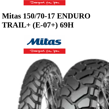
Mitas
150/70-17 ENDURO
TRAIL+ (E-07+) 69H