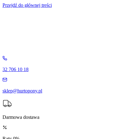
Przejdź do głównej treści
32 706 10 18
sklep@hurtopony.pl
Darmowa dostawa
Raty 0%