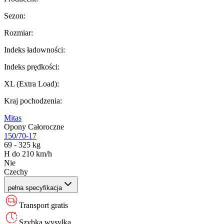
Sezon
:
Rozmiar
:
Indeks ładowności
:
Indeks prędkości
:
XL (Extra Load)
:
Kraj pochodzenia
:
Mitas
Opony Całoroczne
150/70-17
69 - 325 kg
H do 210 km/h
Nie
Czechy
pełna specyfikacja
Transport gratis
Szybka wysyłka