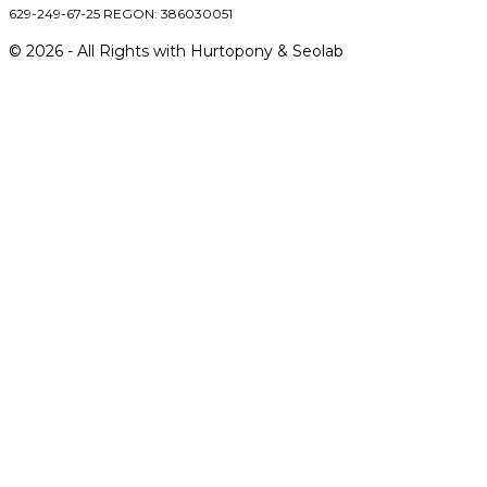
629-249-67-25 REGON: 386030051
©
2026
- All Rights with Hurtopony & Seolab