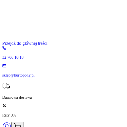
Przejdź do głównej treści
32 706 10 18
sklep@hurtopony.pl
Darmowa dostawa