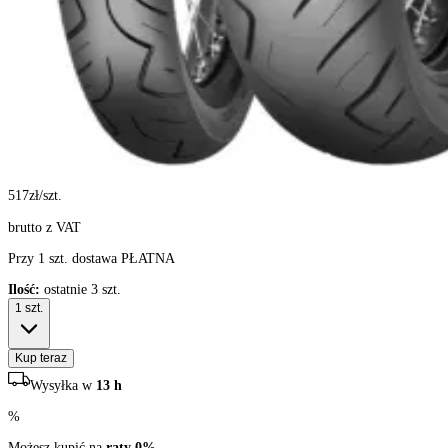
517
zł/szt.
brutto z VAT
Przy 1 szt. dostawa PŁATNA