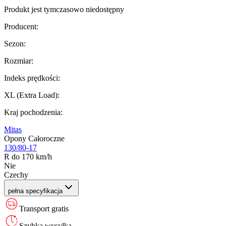
Produkt jest tymczasowo niedostępny
Producent
:
Sezon
:
Rozmiar
:
Indeks prędkości
:
XL (Extra Load)
:
Kraj pochodzenia
:
Mitas
Opony Całoroczne
130/80-17
R do 170 km/h
Nie
Czechy
pełna specyfikacja
Transport gratis
Szybka wysyłka