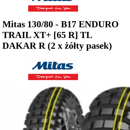
Mitas
130/80 - B17 ENDURO
TRAIL XT+ [65 R] TL
DAKAR R (2 x żółty pasek)