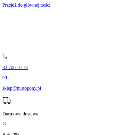
Przejdź do głównej treści
32 706 10 18
sklep@hurtopony.pl
Darmowa dostawa
Raty 0%