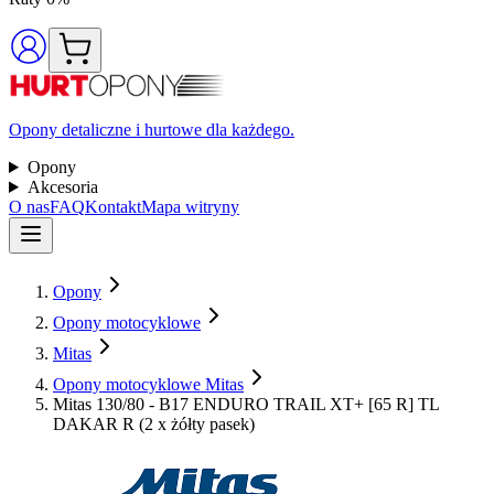
Opony detaliczne i hurtowe dla każdego.
Opony
Akcesoria
O nas
FAQ
Kontakt
Mapa witryny
Opony
Opony motocyklowe
Mitas
Opony motocyklowe Mitas
Mitas 130/80 - B17 ENDURO TRAIL XT+ [65 R] TL
DAKAR R (2 x żółty pasek)