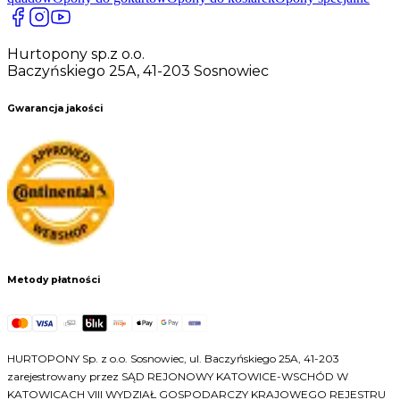
Hurtopony sp.z o.o.
Baczyńskiego 25A, 41-203 Sosnowiec
Gwarancja jakości
Metody płatności
HURTOPONY Sp. z o.o. Sosnowiec, ul. Baczyńskiego 25A, 41-203
zarejestrowany przez SĄD REJONOWY KATOWICE-WSCHÓD W
KATOWICACH VIII WYDZIAŁ GOSPODARCZY KRAJOWEGO REJESTRU