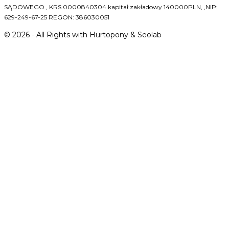
SĄDOWEGO , KRS 0000840304 kapitał zakładowy 140000PLN, ,NIP:
629-249-67-25 REGON: 386030051
©
2026
- All Rights with Hurtopony & Seolab