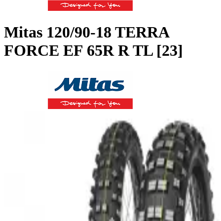
Mitas
120/90-18 TERRA
FORCE EF 65R R TL [23]