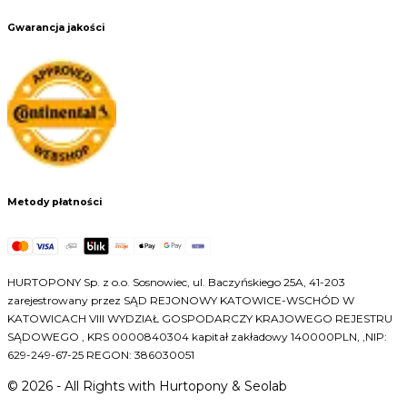
Gwarancja jakości
Metody płatności
HURTOPONY Sp. z o.o. Sosnowiec, ul. Baczyńskiego 25A, 41-203
zarejestrowany przez SĄD REJONOWY KATOWICE-WSCHÓD W
KATOWICACH VIII WYDZIAŁ GOSPODARCZY KRAJOWEGO REJESTRU
SĄDOWEGO , KRS 0000840304 kapitał zakładowy 140000PLN, ,NIP:
629-249-67-25 REGON: 386030051
©
2026
- All Rights with Hurtopony & Seolab