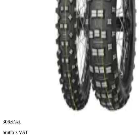
306
zł/szt.
brutto z VAT