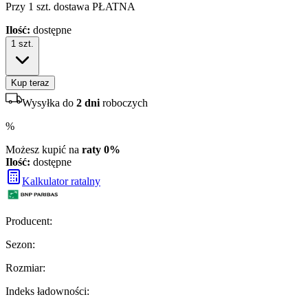
Przy 1 szt. dostawa PŁATNA
Ilość:
dostępne
1
szt.
Kup teraz
Wysyłka do
2 dni
roboczych
%
Możesz kupić na
raty 0%
Ilość:
dostępne
Kalkulator ratalny
Producent
:
Sezon
:
Rozmiar
:
Indeks ładowności
: