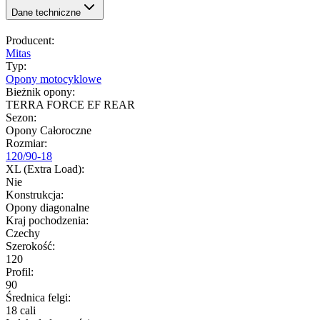
Dane techniczne
Producent
:
Mitas
Typ
:
Opony motocyklowe
Bieżnik opony
:
TERRA FORCE EF REAR
Sezon
:
Opony Całoroczne
Rozmiar
:
120/90-18
XL (Extra Load)
:
Nie
Konstrukcja
:
Opony diagonalne
Kraj pochodzenia
:
Czechy
Szerokość
:
120
Profil
:
90
Średnica felgi
:
18 cali