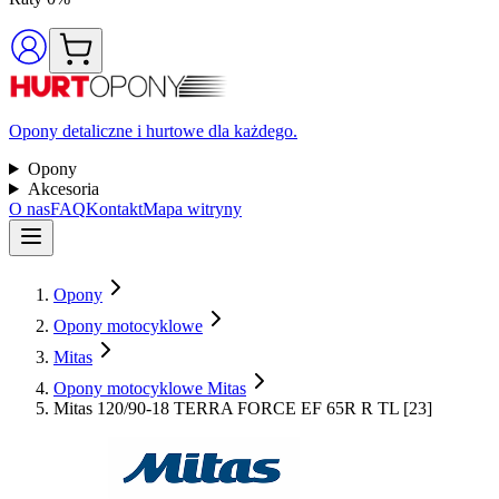
Opony detaliczne i hurtowe dla każdego.
Opony
Akcesoria
O nas
FAQ
Kontakt
Mapa witryny
Opony
Opony motocyklowe
Mitas
Opony motocyklowe Mitas
Mitas 120/90-18 TERRA FORCE EF 65R R TL [23]