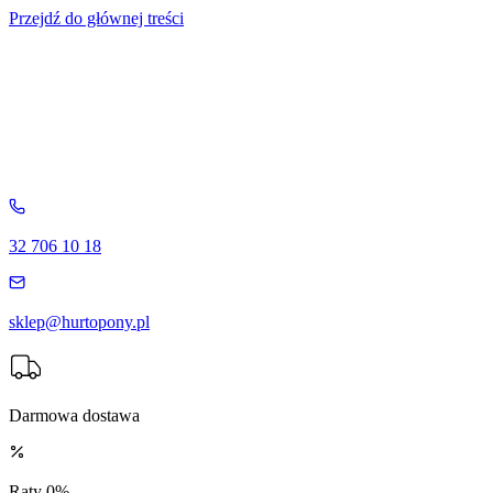
Przejdź do głównej treści
32 706 10 18
sklep@hurtopony.pl
Darmowa dostawa
Raty 0%