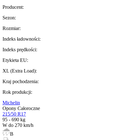
Producent
:
Sezon
:
Rozmiar
:
Indeks ładowności
:
Indeks prędkości
:
Etykieta EU
:
XL (Extra Load)
:
Kraj pochodzenia
:
Rok produkcji
:
Michelin
Opony Całoroczne
215/50 R17
95 - 690 kg
W do 270 km/h
B