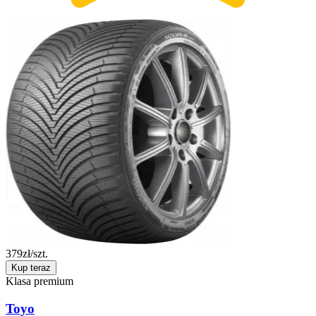
379
zł/szt.
Kup teraz
Klasa premium
Toyo