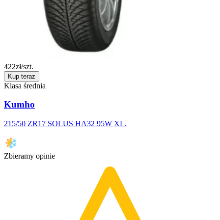
422
zł/szt.
Kup teraz
Klasa średnia
Kumho
215/50 ZR17 SOLUS HA32 95W XL.
Zbieramy opinie