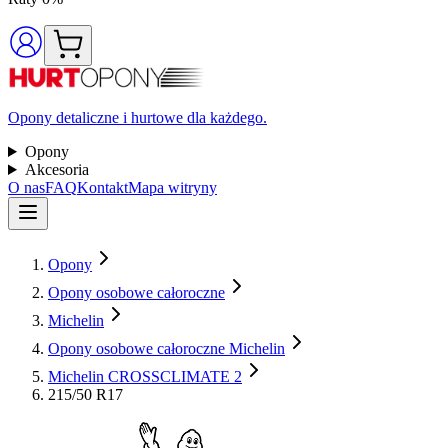
Opony detaliczne i hurtowe dla każdego.
Opony
Akcesoria
O nas
FAQ
Kontakt
Mapa witryny
Opony
Opony osobowe całoroczne
Michelin
Opony osobowe całoroczne Michelin
Michelin CROSSCLIMATE 2
215/50 R17