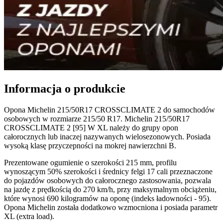
Informacja o produkcie
Opona Michelin 215/50R17 CROSSCLIMATE 2 do samochodów
osobowych w rozmiarze 215/50 R17. Michelin 215/50R17
CROSSCLIMATE 2 [95] W XL należy do grupy opon
całorocznych lub inaczej nazywanych wielosezonowych. Posiada
wysoką klasę przyczepności na mokrej nawierzchni B.
Prezentowane ogumienie o szerokości 215 mm, profilu
wynoszącym 50% szerokości i średnicy felgi 17 cali przeznaczone
do pojazdów osobowych do całorocznego zastosowania, pozwala
na jazdę z prędkością do 270 km/h, przy maksymalnym obciążeniu,
które wynosi 690 kilogramów na oponę (indeks ładowności - 95).
Opona Michelin została dodatkowo wzmocniona i posiada parametr
XL (extra load).