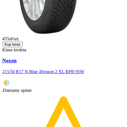
455
zł/szt.
Kup teraz
Klasa średnia
Nexen
215/50 R17 N Blue 4Season 2 XL RPB 95W
Zbieramy opinie