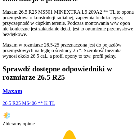
Maxam 26.5 R25 MS501 MINEXTRA L5 209A2 ** TL to opona
przemysłowa o konstrukcji radialnej, zapewnia to dużo lepszą
przyczepność w ciężkim terenie. Podczas montowania w/w opon
nie konieczne jest zakładanie dętki, jest to ogumienie przemysłowe
bezdętkowe.
Maxam w rozmiarze 26.5-25 przeznaczona jest do pojazdów
przemysłowych na feglę o średnicy 25 ". Szerokość bieżnika
wynosi około 26.5 cal., a profil opony to tzw. profil pełny.
Sprawdź dostępne odpowiedniki w
rozmiarze 26.5 R25
Maxam
26.5 R25 MS406 ** K TL
Zbieramy opinie