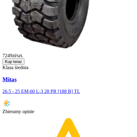
7249
zł/szt.
Kup teraz
Klasa średnia
Mitas
26.5 - 25 EM-60 L-3 28 PR [188 B] TL
Zbieramy opinie