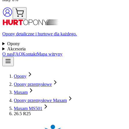
Opony detaliczne i hurtowe dla każdego.
Opony
Akcesoria
O nas
FAQ
Kontakt
Mapa witryny
Opony
Opony przemysłowe
Maxam
Opony przemysłowe Maxam
Maxam MS501
26.5 R25