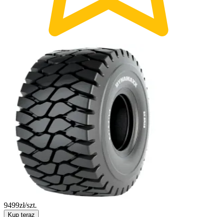
9499
zł/szt.
Kup teraz