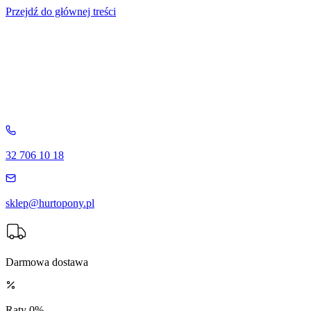
Przejdź do głównej treści
32 706 10 18
sklep@hurtopony.pl
Darmowa dostawa
Raty 0%