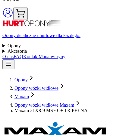
Opony detaliczne i hurtowe dla każdego.
Opony
Akcesoria
O nas
FAQ
Kontakt
Mapa witryny
Opony
Opony wózki widłowe
Maxam
Opony wózki widłowe Maxam
Maxam 21X8-9 MS701+ TR PEŁNA