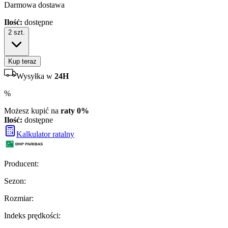
Darmowa dostawa
Ilość:
dostępne
2
szt.
Kup teraz
Wysyłka w
24H
%
Możesz kupić na
raty 0%
Ilość:
dostępne
Kalkulator ratalny
Producent
:
Sezon
:
Rozmiar
:
Indeks prędkości
: