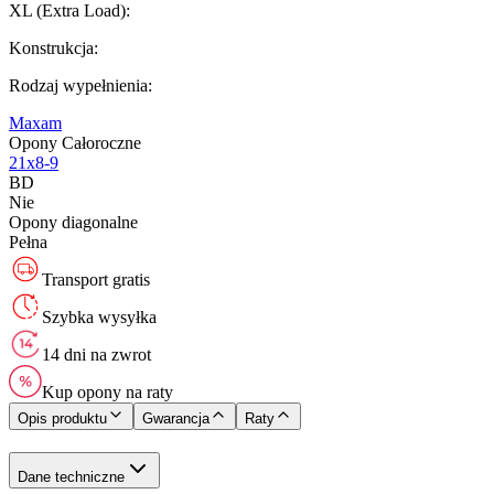
XL (Extra Load)
:
Konstrukcja
:
Rodzaj wypełnienia
:
Maxam
Opony Całoroczne
21x8-9
BD
Nie
Opony diagonalne
Pełna
Transport gratis
Szybka wysyłka
14 dni na zwrot
Kup opony na raty
Opis produktu
Gwarancja
Raty
Dane techniczne