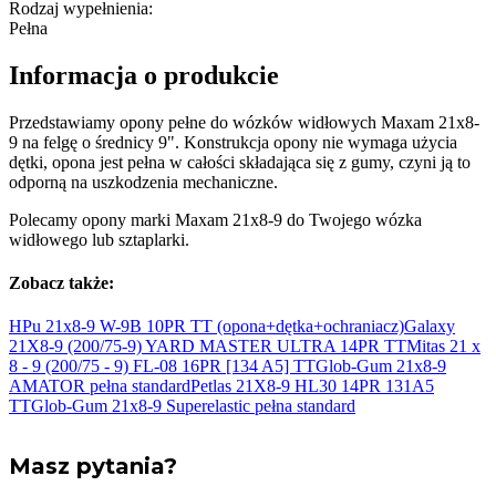
Rodzaj wypełnienia
:
Pełna
Informacja o produkcie
Przedstawiamy opony pełne do wózków widłowych Maxam 21x8-
9 na felgę o średnicy 9". Konstrukcja opony nie wymaga użycia
dętki, opona jest pełna w całości składająca się z gumy, czyni ją to
odporną na uszkodzenia mechaniczne.
Polecamy opony marki Maxam 21x8-9 do Twojego wózka
widłowego lub sztaplarki.
Zobacz także:
HPu 21x8-9 W-9B 10PR TT
(opona+dętka+ochraniacz)
Galaxy
21X8-9 (200/75-9) YARD MASTER ULTRA 14PR
TT
Mitas 21 x
8 - 9 (200/75 - 9) FL-08 16PR [134
A5] TT
Glob-Gum 21x8-9
AMATOR pełna
standard
Petlas 21X8-9 HL30 14PR 131A5
TT
Glob-Gum 21x8-9 Superelastic pełna
standard
Masz pytania?