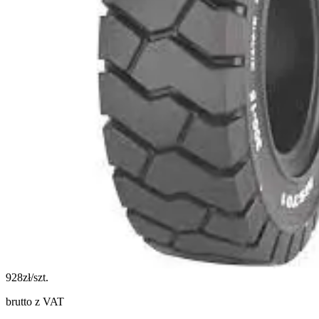
928
zł/szt.
brutto z VAT