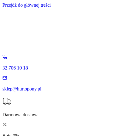
Przejdź do głównej treści
32 706 10 18
sklep@hurtopony.pl
Darmowa dostawa
Raty 0%