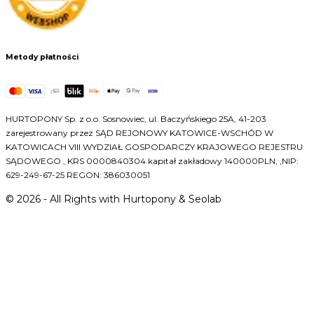
Metody płatności
HURTOPONY Sp. z o.o. Sosnowiec, ul. Baczyńskiego 25A, 41-203
zarejestrowany przez SĄD REJONOWY KATOWICE-WSCHÓD W
KATOWICACH VIII WYDZIAŁ GOSPODARCZY KRAJOWEGO REJESTRU
SĄDOWEGO , KRS 0000840304 kapitał zakładowy 140000PLN, ,NIP:
629-249-67-25 REGON: 386030051
©
2026
- All Rights with Hurtopony & Seolab