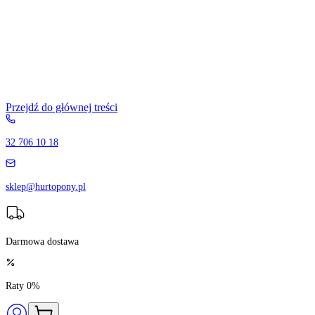
Przejdź do głównej treści
32 706 10 18
sklep@hurtopony.pl
Darmowa dostawa