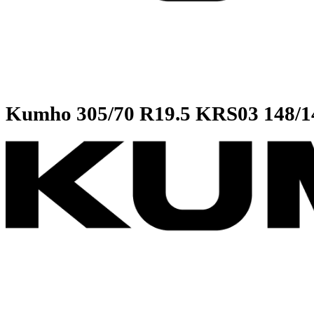
Kumho
305/70 R19.5 KRS03 1