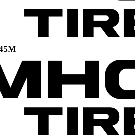
48/145M