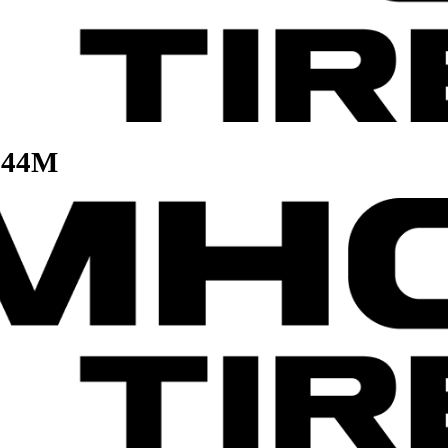
46/144M