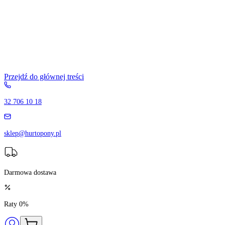
Przejdź do głównej treści
32 706 10 18
sklep@hurtopony.pl
Darmowa dostawa