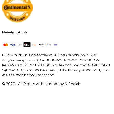
Metody płatności
HURTOPONY Sp. z o.o. Sosnowiec, ul. Baczyńskiego 25A, 41-203
zarejestrowany przez SĄD REJONOWY KATOWICE-WSCHÓD W
KATOWICACH VIII WYDZIAŁ GOSPODARCZY KRAJOWEGO REJESTRU
SĄDOWEGO , KRS 0000840304 kapitał zakładowy 140000PLN, ,NIP:
629-249-67-25 REGON: 386030051
©
2026
- All Rights with Hurtopony & Seolab