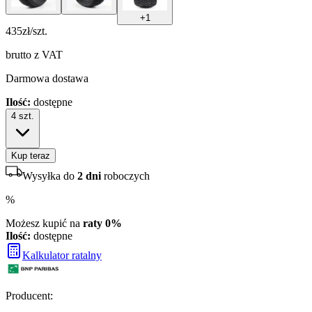
+
1
435
zł/szt.
brutto z VAT
Darmowa dostawa
Ilość:
dostępne
4
szt.
Kup teraz
Wysyłka do
2 dni
roboczych
%
Możesz kupić na
raty 0%
Ilość:
dostępne
Kalkulator ratalny
Producent
: