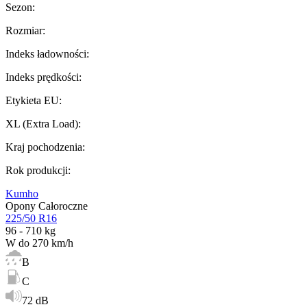
Sezon
:
Rozmiar
:
Indeks ładowności
:
Indeks prędkości
:
Etykieta EU
:
XL (Extra Load)
:
Kraj pochodzenia
:
Rok produkcji
:
Kumho
Opony Całoroczne
225/50 R16
96 - 710 kg
W do 270 km/h
B
C
72 dB