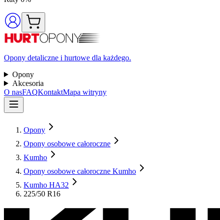
Opony detaliczne i hurtowe dla każdego.
Opony
Akcesoria
O nas
FAQ
Kontakt
Mapa witryny
Opony
Opony osobowe całoroczne
Kumho
Opony osobowe całoroczne Kumho
Kumho HA32
225/50 R16