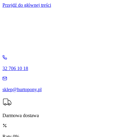
Przejdź do głównej treści
32 706 10 18
sklep@hurtopony.pl
Darmowa dostawa
Raty 0%