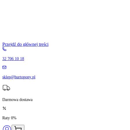
Przejdź do głównej treści
32 706 10 18
sklep@hurtopony.pl
Darmowa dostawa