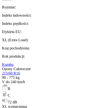
Rozmiar
:
Indeks ładowności
:
Indeks prędkości
:
Etykieta EU
:
XL (Extra Load)
:
Kraj pochodzenia
:
Rok produkcji
:
Kumho
Opony Całoroczne
215/60 R16
99 - 775 kg
V do 240 km/h
B
C
72 dB
XL wzmacniana