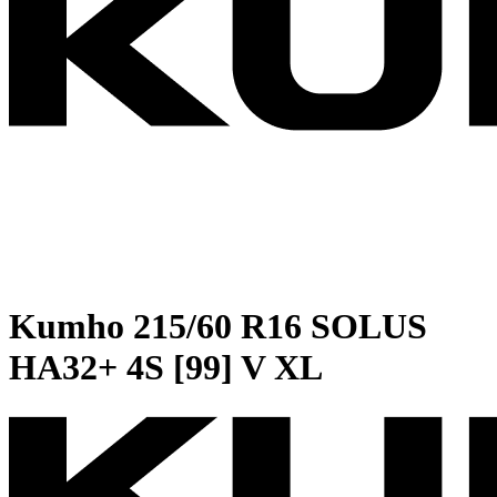
Kumho
215/60 R16 SOLUS
HA32+ 4S [99] V XL