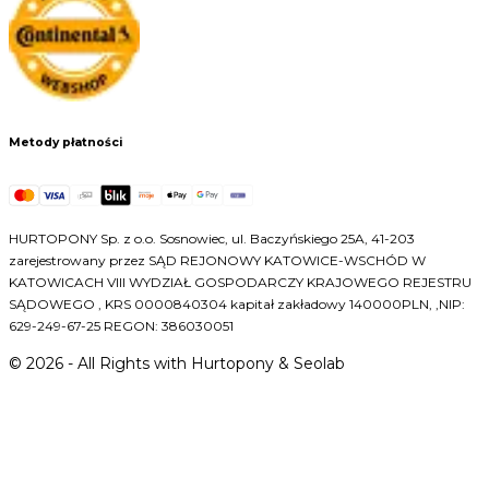
Metody płatności
HURTOPONY Sp. z o.o. Sosnowiec, ul. Baczyńskiego 25A, 41-203
zarejestrowany przez SĄD REJONOWY KATOWICE-WSCHÓD W
KATOWICACH VIII WYDZIAŁ GOSPODARCZY KRAJOWEGO REJESTRU
SĄDOWEGO , KRS 0000840304 kapitał zakładowy 140000PLN, ,NIP:
629-249-67-25 REGON: 386030051
©
2026
- All Rights with Hurtopony & Seolab