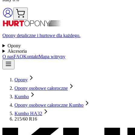
Opony detaliczne i hurtowe dla każdego.
Opony
Akcesoria
O nas
FAQ
Kontakt
Mapa witryny
Opony
Opony osobowe całoroczne
Kumho
Opony osobowe całoroczne Kumho
Kumho HA32
215/60 R16