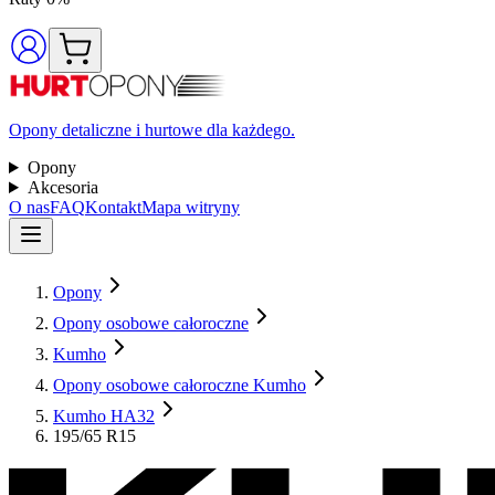
Opony detaliczne i hurtowe dla każdego.
Opony
Akcesoria
O nas
FAQ
Kontakt
Mapa witryny
Opony
Opony osobowe całoroczne
Kumho
Opony osobowe całoroczne Kumho
Kumho HA32
195/65 R15