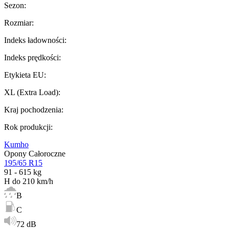
Sezon
:
Rozmiar
:
Indeks ładowności
:
Indeks prędkości
:
Etykieta EU
:
XL (Extra Load)
:
Kraj pochodzenia
:
Rok produkcji
:
Kumho
Opony Całoroczne
195/65 R15
91 - 615 kg
H do 210 km/h
B
C
72 dB