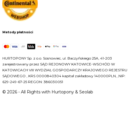
Metody płatności
HURTOPONY Sp. z o.o. Sosnowiec, ul. Baczyńskiego 25A, 41-203
zarejestrowany przez SĄD REJONOWY KATOWICE-WSCHÓD W
KATOWICACH VIII WYDZIAŁ GOSPODARCZY KRAJOWEGO REJESTRU
SĄDOWEGO , KRS 0000840304 kapitał zakładowy 140000PLN, ,NIP:
629-249-67-25 REGON: 386030051
©
2026
- All Rights with Hurtopony & Seolab