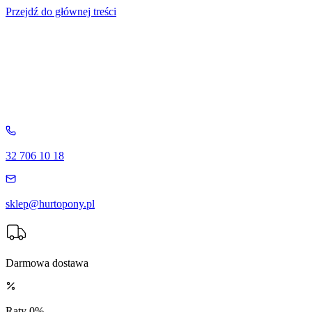
Przejdź do głównej treści
32 706 10 18
sklep@hurtopony.pl
Darmowa dostawa
Raty 0%