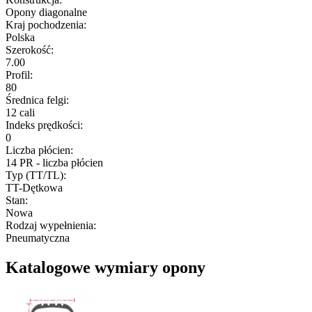
Opony diagonalne
Kraj pochodzenia
:
Polska
Szerokość
:
7.00
Profil
:
80
Średnica felgi
:
12 cali
Indeks prędkości
:
0
Liczba płócien
:
14 PR - liczba płócien
Typ (TT/TL)
:
TT-Dętkowa
Stan
:
Nowa
Rodzaj wypełnienia
:
Pneumatyczna
Katalogowe wymiary opony