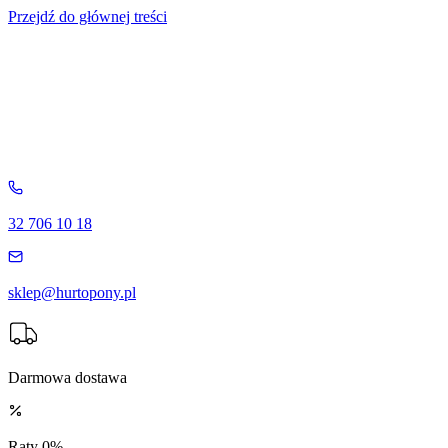
Przejdź do głównej treści
32 706 10 18
sklep@hurtopony.pl
Darmowa dostawa
Raty 0%