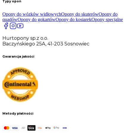
Typy opon
Opony do wózków widłowych
Opony do skuterów
Opony do
quadów
Opony do gokartów
Opony do kosiarek
Opony specjalne
Hurtopony sp.z o.o.
Baczyńskiego 25A, 41-203 Sosnowiec
Gwarancja jakości
Metody płatności