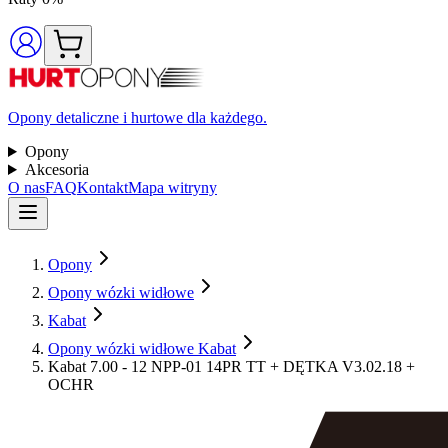
Opony detaliczne i hurtowe dla każdego.
Opony
Akcesoria
O nas
FAQ
Kontakt
Mapa witryny
Opony
Opony wózki widłowe
Kabat
Opony wózki widłowe Kabat
Kabat 7.00 - 12 NPP-01 14PR TT + DĘTKA V3.02.18 +
OCHR