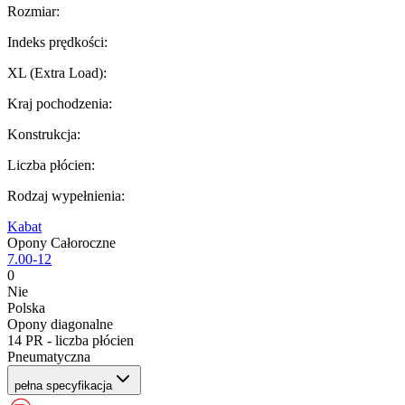
Rozmiar
:
Indeks prędkości
:
XL (Extra Load)
:
Kraj pochodzenia
:
Konstrukcja
:
Liczba płócien
:
Rodzaj wypełnienia
:
Kabat
Opony Całoroczne
7.00-12
0
Nie
Polska
Opony diagonalne
14 PR - liczba płócien
Pneumatyczna
pełna specyfikacja