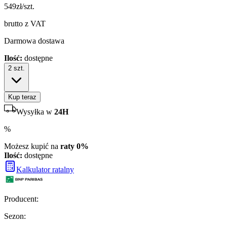
549
zł/szt.
brutto z VAT
Darmowa dostawa
Ilość:
dostępne
2
szt.
Kup teraz
Wysyłka w
24H
%
Możesz kupić na
raty 0%
Ilość:
dostępne
Kalkulator ratalny
Producent
:
Sezon
: