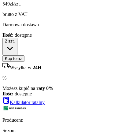
549
zł/szt.
brutto z VAT
Darmowa dostawa
Ilość:
dostępne
2
szt.
Kup teraz
Wysyłka w
24H
%
Możesz kupić na
raty 0%
Ilość:
dostępne
Kalkulator ratalny
Producent
:
Sezon
: