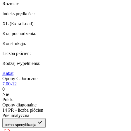
Rozmiar
:
Indeks prędkości
:
XL (Extra Load)
:
Kraj pochodzenia
:
Konstrukcja
:
Liczba płócien
:
Rodzaj wypełnienia
:
Kabat
Opony Całoroczne
7.00-12
0
Nie
Polska
Opony diagonalne
14 PR - liczba płócien
Pneumatyczna
pełna specyfikacja