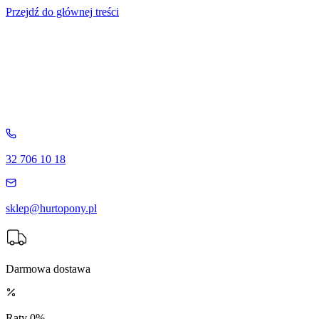
Przejdź do głównej treści
32 706 10 18
sklep@hurtopony.pl
Darmowa dostawa
Raty 0%