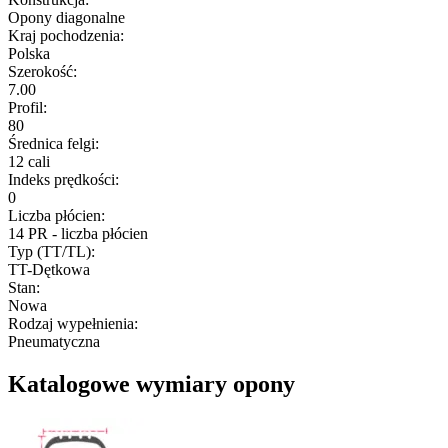
Opony diagonalne
Kraj pochodzenia
:
Polska
Szerokość
:
7.00
Profil
:
80
Średnica felgi
:
12 cali
Indeks prędkości
:
0
Liczba płócien
:
14 PR - liczba płócien
Typ (TT/TL)
:
TT-Dętkowa
Stan
:
Nowa
Rodzaj wypełnienia
:
Pneumatyczna
Katalogowe wymiary opony