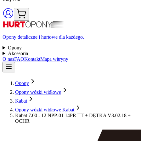
Opony detaliczne i hurtowe dla każdego.
Opony
Akcesoria
O nas
FAQ
Kontakt
Mapa witryny
Opony
Opony wózki widłowe
Kabat
Opony wózki widłowe Kabat
Kabat 7.00 - 12 NPP-01 14PR TT + DĘTKA V3.02.18 +
OCHR