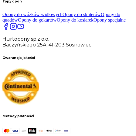
Typy opon
Opony do wózków widłowych
Opony do skuterów
Opony do
quadów
Opony do gokartów
Opony do kosiarek
Opony specjalne
Hurtopony sp.z o.o.
Baczyńskiego 25A, 41-203 Sosnowiec
Gwarancja jakości
Metody płatności