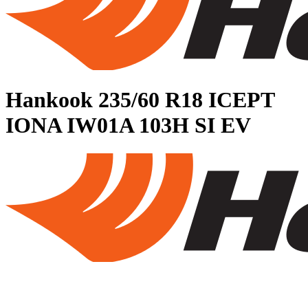
Hankook
235/60 R18 ICEPT
IONA IW01A 103H SI EV