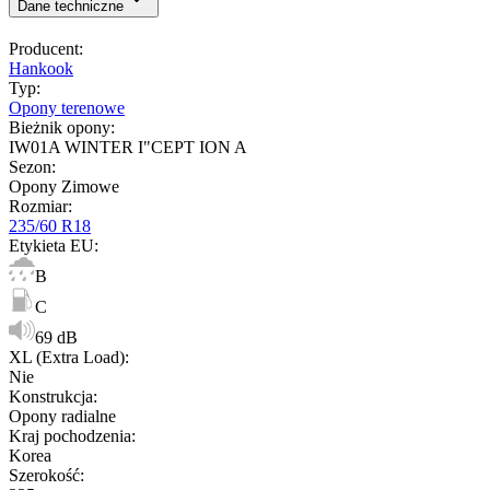
Dane techniczne
Producent
:
Hankook
Typ
:
Opony terenowe
Bieżnik opony
:
IW01A WINTER I"CEPT ION A
Sezon
:
Opony Zimowe
Rozmiar
:
235/60 R18
Etykieta EU
:
B
C
69 dB
XL (Extra Load)
:
Nie
Konstrukcja
:
Opony radialne
Kraj pochodzenia
:
Korea
Szerokość
: