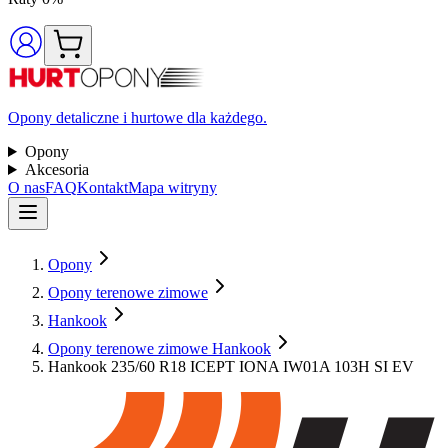
Opony detaliczne i hurtowe dla każdego.
Opony
Akcesoria
O nas
FAQ
Kontakt
Mapa witryny
Opony
Opony terenowe zimowe
Hankook
Opony terenowe zimowe Hankook
Hankook 235/60 R18 ICEPT IONA IW01A 103H SI EV