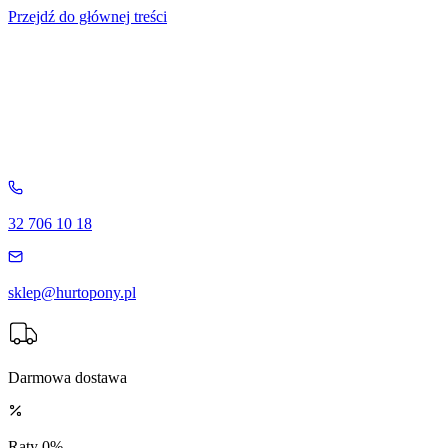
Przejdź do głównej treści
32 706 10 18
sklep@hurtopony.pl
Darmowa dostawa
Raty 0%