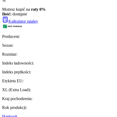
%
Możesz kupić na
raty 0%
Ilość:
dostępne
Kalkulator ratalny
Producent
:
Sezon
:
Rozmiar
:
Indeks ładowności
:
Indeks prędkości
:
Etykieta EU
:
XL (Extra Load)
:
Kraj pochodzenia
:
Rok produkcji
:
Hankook