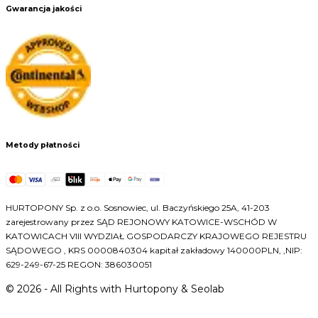
Gwarancja jakości
Metody płatności
HURTOPONY Sp. z o.o. Sosnowiec, ul. Baczyńskiego 25A, 41-203
zarejestrowany przez SĄD REJONOWY KATOWICE-WSCHÓD W
KATOWICACH VIII WYDZIAŁ GOSPODARCZY KRAJOWEGO REJESTRU
SĄDOWEGO , KRS 0000840304 kapitał zakładowy 140000PLN, ,NIP:
629-249-67-25 REGON: 386030051
©
2026
- All Rights with Hurtopony & Seolab