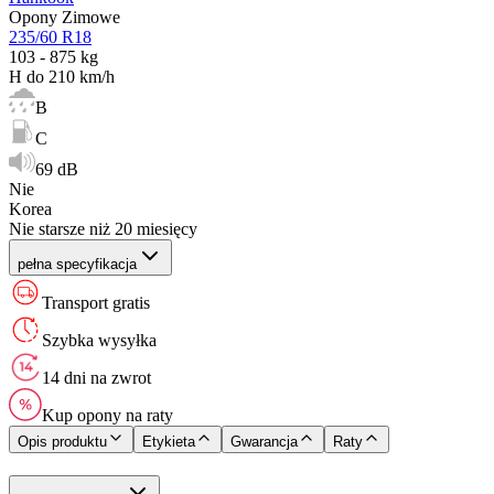
Opony Zimowe
235/60 R18
103 - 875 kg
H do 210 km/h
B
C
69 dB
Nie
Korea
Nie starsze niż 20 miesięcy
pełna specyfikacja
Transport gratis
Szybka wysyłka
14 dni na zwrot
Kup opony na raty
Opis produktu
Etykieta
Gwarancja
Raty