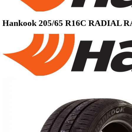
Hankook
205/65 R16C RADIA