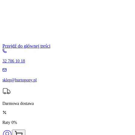
Przejdź do głównej treści
32 706 10 18
sklep@hurtopony.pl
Darmowa dostawa