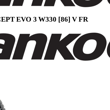
I*CEPT EVO 3 W330 [86] V F