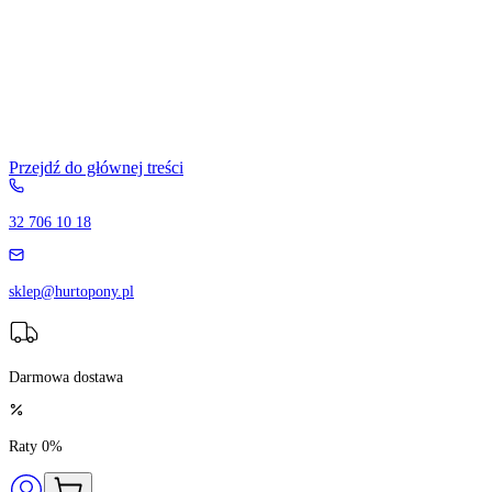
Przejdź do głównej treści
32 706 10 18
sklep@hurtopony.pl
Darmowa dostawa