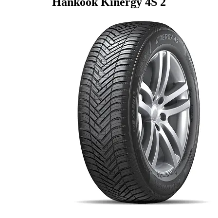
Hankook Kinergy 4S 2