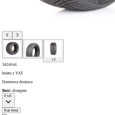
+
2
342
zł/szt.
brutto z VAT
Darmowa dostawa
Ilość:
dostępne
4
szt.
Kup teraz