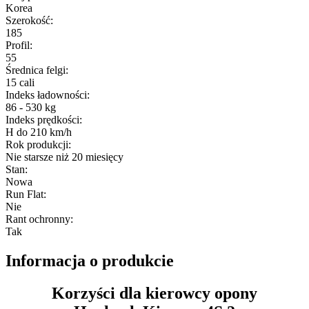
Korea
Szerokość
:
185
Profil
:
55
Średnica felgi
:
15 cali
Indeks ładowności
:
86 - 530 kg
Indeks prędkości
:
H do 210 km/h
Rok produkcji
:
Nie starsze niż 20 miesięcy
Stan
:
Nowa
Run Flat
:
Nie
Rant ochronny
:
Tak
Informacja o produkcie
Korzyści dla kierowcy opony