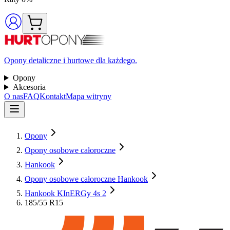
Opony detaliczne i hurtowe dla każdego.
Opony
Akcesoria
O nas
FAQ
Kontakt
Mapa witryny
Opony
Opony osobowe całoroczne
Hankook
Opony osobowe całoroczne Hankook
Hankook KInERGy 4s 2
185/55 R15