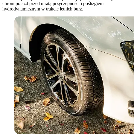
chroni pojazd przed utratą przyczepności i poślizgiem
hydrodynamicznym w trakcie letnich burz.