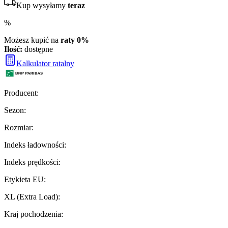
Kup wysyłamy
teraz
%
Możesz kupić na
raty 0%
Ilość:
dostępne
Kalkulator ratalny
Producent
:
Sezon
:
Rozmiar
:
Indeks ładowności
:
Indeks prędkości
:
Etykieta EU
:
XL (Extra Load)
:
Kraj pochodzenia
: