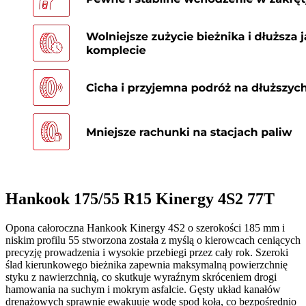
Hankook 175/55 R15 Kinergy 4S2 77T
Opona całoroczna Hankook Kinergy 4S2 o szerokości 185 mm i
niskim profilu 55 stworzona została z myślą o kierowcach ceniących
precyzję prowadzenia i wysokie przebiegi przez cały rok. Szeroki
ślad kierunkowego bieżnika zapewnia maksymalną powierzchnię
styku z nawierzchnią, co skutkuje wyraźnym skróceniem drogi
hamowania na suchym i mokrym asfalcie. Gęsty układ kanałów
drenażowych sprawnie ewakuuje wodę spod koła, co bezpośrednio