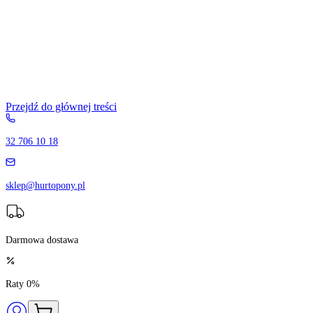
Przejdź do głównej treści
32 706 10 18
sklep@hurtopony.pl
Darmowa dostawa