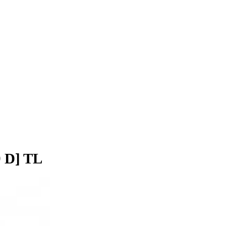
/149 D] TL